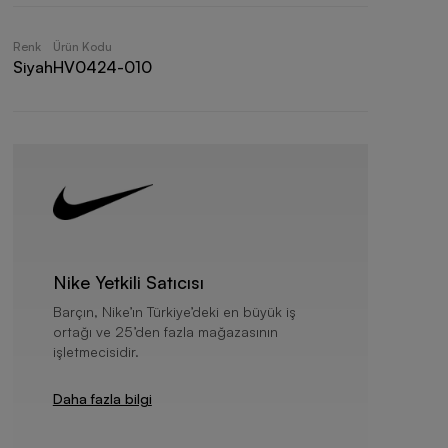
Renk
Ürün Kodu
Siyah
HV0424-010
Nike Yetkili Satıcısı
Barçın, Nike’ın Türkiye’deki en büyük iş
ortağı ve 25’den fazla mağazasının
işletmecisidir.
Daha fazla bilgi