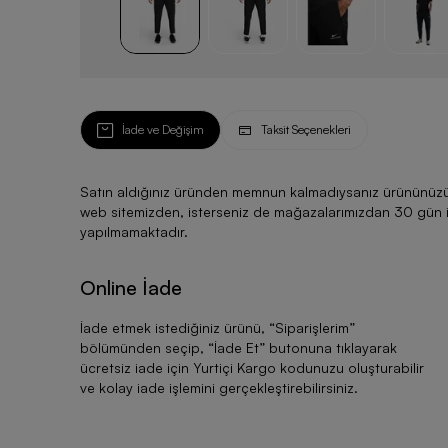
İade ve Değişim
Taksit Seçenekleri
Satın aldığınız üründen memnun kalmadıysanız ürününüzü ku
web sitemizden, isterseniz de mağazalarımızdan 30 gün için
yapılmamaktadır.
Online İade
İade etmek istediğiniz ürünü, “
Siparişlerim
”
bölümünden seçip, “
İade Et
” butonuna tıklayarak
ücretsiz iade için Yurtiçi Kargo kodunuzu oluşturabilir
ve kolay iade işlemini gerçekleştirebilirsiniz.