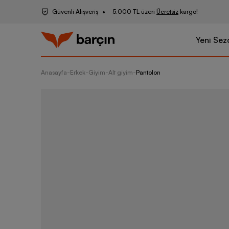
Güvenli Alışveriş
5.000 TL üzeri
Ücretsiz
kargo!
Yeni Sez
Anasayfa
-
Erkek
-
Giyim
-
Alt giyim
-
Pantolon