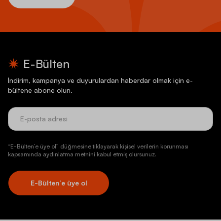
E-Bülten
İndirim, kampanya ve duyurulardan haberdar olmak için e-
bültene abone olun.
“E-Bülten’e üye ol” düğmesine tıklayarak kişisel verilerin korunması
kapsamında aydınlatma metnini kabul etmiş olursunuz.
E-Bülten’e üye ol