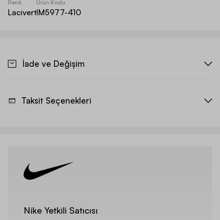
Renk
Ürün Kodu
Lacivert
IM5977-410
İade ve Değişim
Taksit Seçenekleri
Nike Yetkili Satıcısı