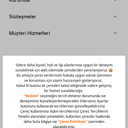
Sözleşmeler
Müşteri Hizmetleri
Mobil Uygulamamızı Hemen İndir!