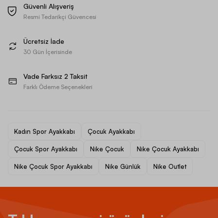
Güvenli Alışveriş
Resmi Tedarikçi Güvencesi
Ücretsiz İade
30 Gün İçerisinde
Vade Farksız 2 Taksit
Farklı Ödeme Seçenekleri
Kadın Spor Ayakkabı
Çocuk Ayakkabı
Çocuk Spor Ayakkabı
Nike Çocuk
Nike Çocuk Ayakkabı
Nike Çocuk Spor Ayakkabı
Nike Günlük
Nike Outlet