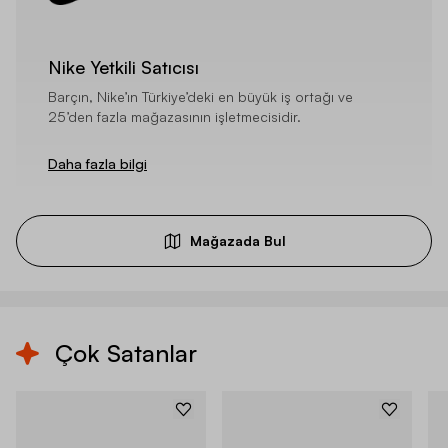
Nike Yetkili Satıcısı
Barçın, Nike’ın Türkiye’deki en büyük iş ortağı ve
25’den fazla mağazasının işletmecisidir.
Daha fazla bilgi
Mağazada Bul
Çok Satanlar