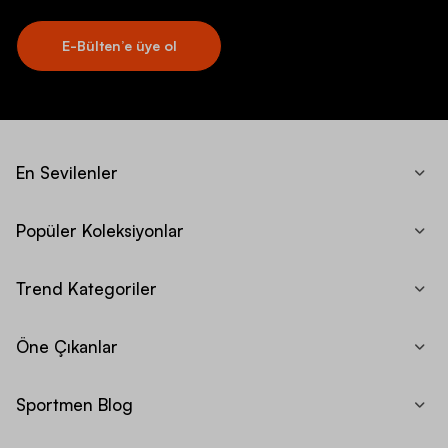
E-Bülten’e üye ol
En Sevilenler
Popüler Koleksiyonlar
Trend Kategoriler
Öne Çıkanlar
Sportmen Blog