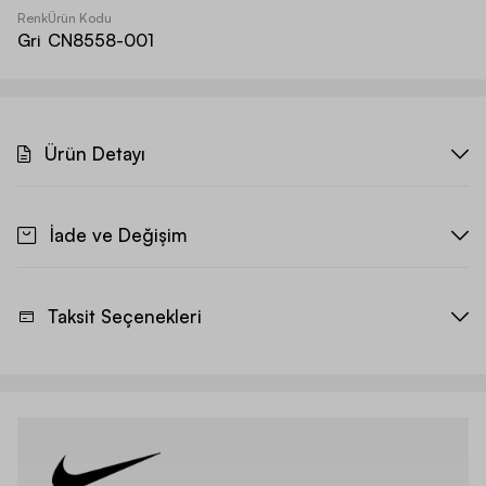
Renk
Ürün Kodu
Gri
CN8558-001
Ürün Detayı
İade ve Değişim
Taksit Seçenekleri