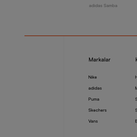
adidas Samba
Markalar
Nike
adidas
Puma
Skechers
S
Vans