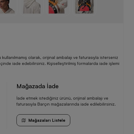
llanılmamış olarak, orijinal ambalajı ve faturasıyla isterseniz
de iade edebilirsiniz. Kişiselleştirilmiş formalarda iade işlemi
Mağazada İade
İade etmek istediğiniz ürünü, orijinal ambalajı ve
faturasıyla Barçın mağazalarında iade edilebilirsiniz.
Mağazaları Listele