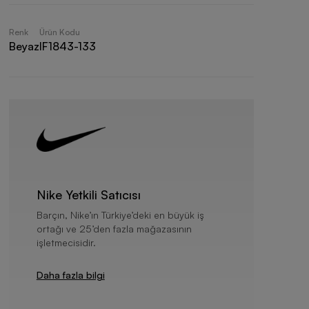
Renk
Ürün Kodu
Beyaz
IF1843-133
Nike Yetkili Satıcısı
Barçın, Nike’ın Türkiye’deki en büyük iş
ortağı ve 25’den fazla mağazasının
işletmecisidir.
Daha fazla bilgi