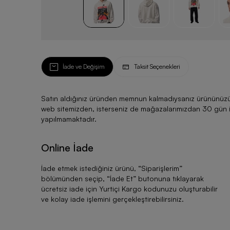
İade ve Değişim
Taksit Seçenekleri
Satın aldığınız üründen memnun kalmadıysanız ürününüzü ku
web sitemizden, isterseniz de mağazalarımızdan 30 gün için
yapılmamaktadır.
Online İade
İade etmek istediğiniz ürünü, “
Siparişlerim
”
bölümünden seçip, “
İade Et
” butonuna tıklayarak
ücretsiz iade için Yurtiçi Kargo kodunuzu oluşturabilir
ve kolay iade işlemini gerçekleştirebilirsiniz.