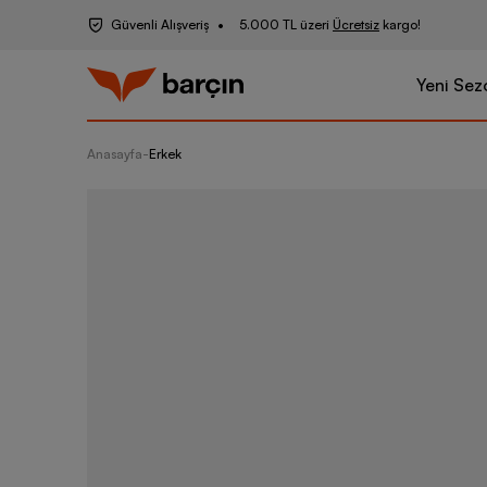
Güvenli Alışveriş
5.000 TL üzeri
Ücretsiz
kargo!
Yeni Sez
Anasayfa
-
Erkek