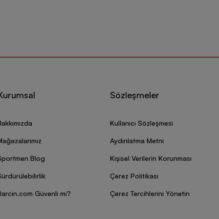
Kurumsal
Sözleşmeler
Hakkımızda
Kullanıcı Sözleşmesi
Mağazalarımız
Aydınlatma Metni
Sportmen Blog
Kişisel Verilerin Korunması
ürdürülebilirlik
Çerez Politikası
Barcin.com Güvenli mi?
Çerez Tercihlerini Yönetin