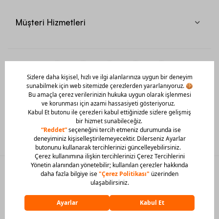
Müşteri Hizmetleri
Mobil Uygulamamızı Hemen İndir!
© 2026 Barcin Tüm Hakları Saklıdır
Sitedeki görsel materyaller izinsiz kullanılamaz.