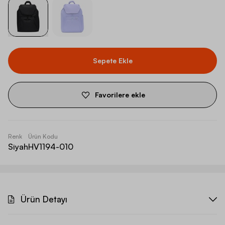
Sepete Ekle
Favorilere ekle
Renk
Ürün Kodu
Siyah
HV1194-010
Ürün Detayı