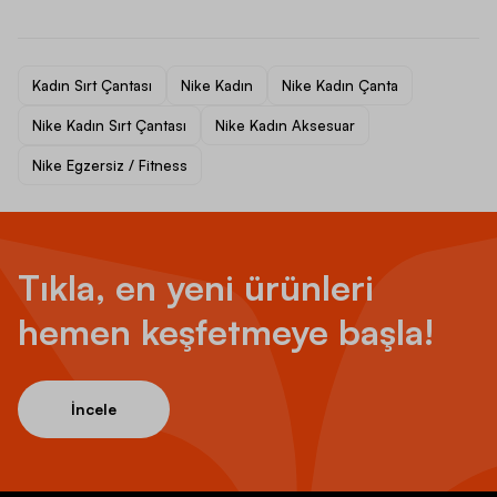
Kadın Sırt Çantası
Nike Kadın
Nike Kadın Çanta
Nike Kadın Sırt Çantası
Nike Kadın Aksesuar
Nike Egzersiz / Fitness
Tıkla, en yeni ürünleri
hemen keşfetmeye başla!
İncele