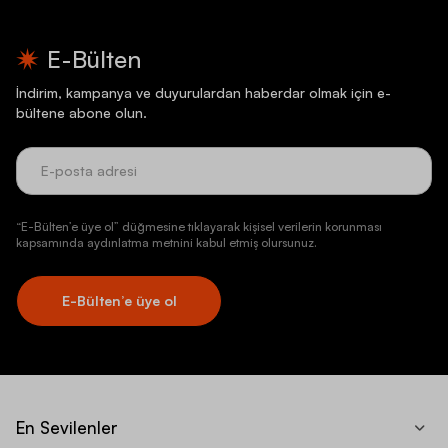
E-Bülten
İndirim, kampanya ve duyurulardan haberdar olmak için e-
bültene abone olun.
“E-Bülten’e üye ol” düğmesine tıklayarak kişisel verilerin korunması
kapsamında aydınlatma metnini kabul etmiş olursunuz.
E-Bülten’e üye ol
En Sevilenler