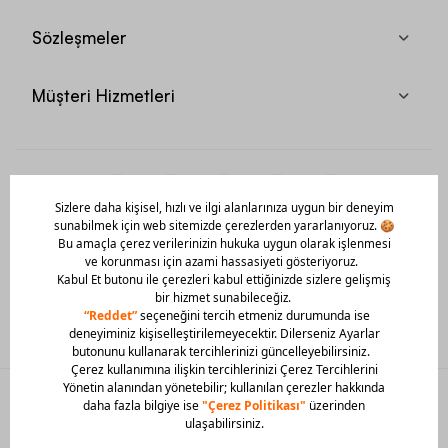
Sözleşmeler
Müşteri Hizmetleri
Mobil Uygulamamızı Hemen İndir!