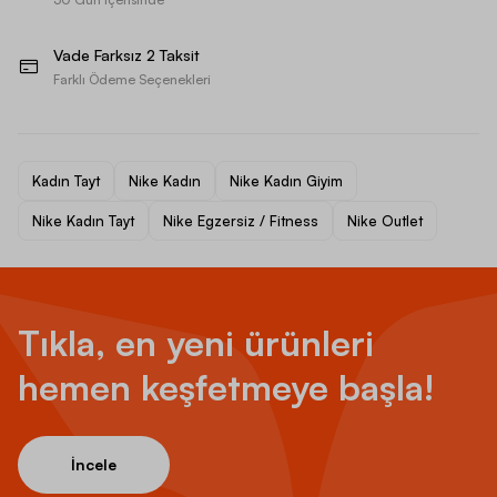
Vade Farksız 2 Taksit
Farklı Ödeme Seçenekleri
Kadın Tayt
Nike Kadın
Nike Kadın Giyim
Nike Kadın Tayt
Nike Egzersiz / Fitness
Nike Outlet
Tıkla, en yeni ürünleri
hemen keşfetmeye başla!
İncele