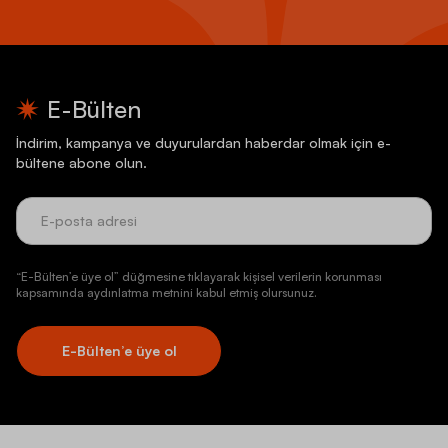
E-Bülten
İndirim, kampanya ve duyurulardan haberdar olmak için e-
bültene abone olun.
“E-Bülten’e üye ol” düğmesine tıklayarak kişisel verilerin korunması
kapsamında aydınlatma metnini kabul etmiş olursunuz.
E-Bülten’e üye ol