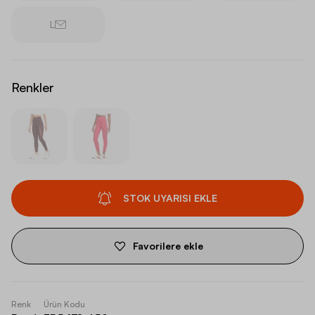
L
Renkler
STOK UYARISI EKLE
Favorilere ekle
Renk
Ürün Kodu