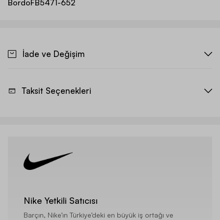
Bordo
FB5471-652
İade ve Değişim
Taksit Seçenekleri
Nike Yetkili Satıcısı
Barçın, Nike’ın Türkiye’deki en büyük iş ortağı ve