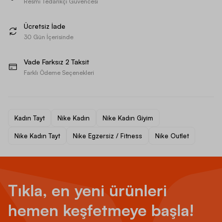
Resmi Tedarikçi Güvencesi
Ücretsiz İade
30 Gün İçerisinde
Vade Farksız 2 Taksit
Farklı Ödeme Seçenekleri
Kadın Tayt
Nike Kadın
Nike Kadın Giyim
Nike Kadın Tayt
Nike Egzersiz / Fitness
Nike Outlet
Tıkla, en yeni ürünleri
hemen keşfetmeye başla!