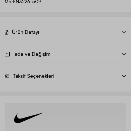
Mor
FN3226-509
Ürün Detayı
İade ve Değişim
Taksit Seçenekleri