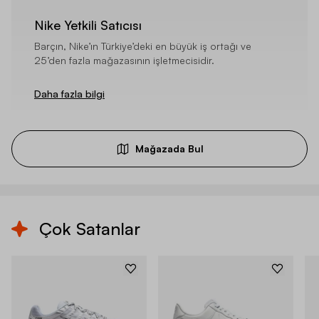
Nike Yetkili Satıcısı
Barçın, Nike’ın Türkiye’deki en büyük iş ortağı ve
25’den fazla mağazasının işletmecisidir.
Daha fazla bilgi
Mağazada Bul
Çok Satanlar