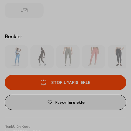
L
Renkler
STOK UYARISI EKLE
Favorilere ekle
Renk
Ürün Kodu