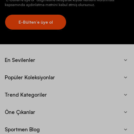
kapsamında aydınlatma metnini kabul etmiş olursunuz.
E-Bülten’e üye ol
En Sevilenler
Popüler Koleksiyonlar
Trend Kategoriler
Öne Çıkanlar
Sportmen Blog