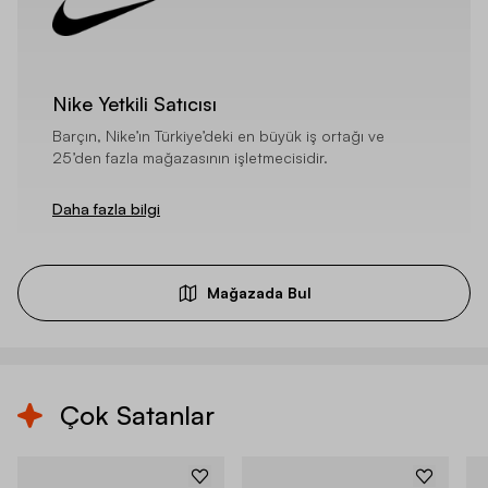
Nike Yetkili Satıcısı
Barçın, Nike’ın Türkiye’deki en büyük iş ortağı ve
25’den fazla mağazasının işletmecisidir.
Daha fazla bilgi
Mağazada Bul
Çok Satanlar