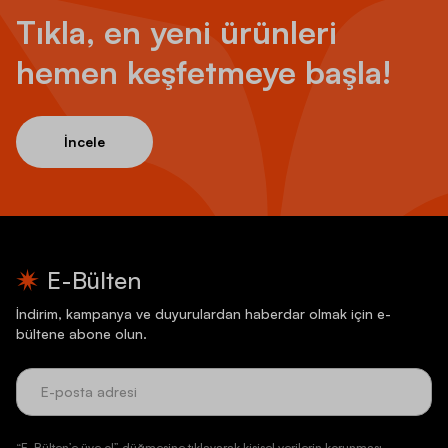
Tıkla, en yeni ürünleri
hemen keşfetmeye başla!
İncele
E-Bülten
İndirim, kampanya ve duyurulardan haberdar olmak için e-
bültene abone olun.
“E-Bülten’e üye ol” düğmesine tıklayarak kişisel verilerin korunması