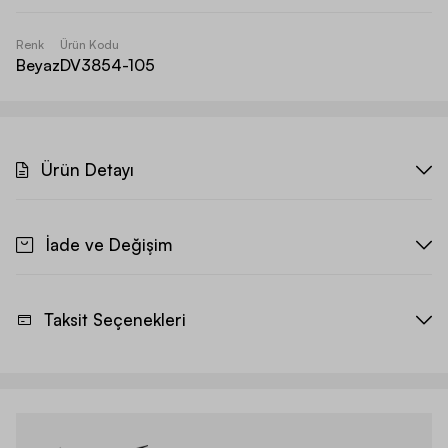
Renk
Ürün Kodu
Beyaz
DV3854-105
Ürün Detayı
İade ve Değişim
Taksit Seçenekleri