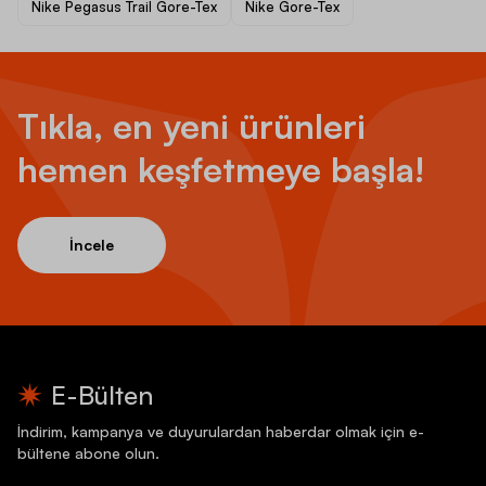
Nike Pegasus Trail Gore-Tex
Nike Gore-Tex
Tıkla, en yeni ürünleri
hemen keşfetmeye başla!
İncele
E-Bülten
İndirim, kampanya ve duyurulardan haberdar olmak için e-
bültene abone olun.