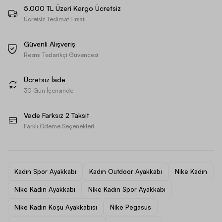
5.000 TL Üzeri Kargo Ücretsiz
Ücretsiz Teslimat Fırsatı
Güvenli Alışveriş
Resmi Tedarikçi Güvencesi
Ücretsiz İade
30 Gün İçerisinde
Vade Farksız 2 Taksit
Farklı Ödeme Seçenekleri
Kadın Spor Ayakkabı
Kadın Outdoor Ayakkabı
Nike Kadın
Nike Kadın Ayakkabı
Nike Kadın Spor Ayakkabı
Nike Kadın Koşu Ayakkabısı
Nike Pegasus