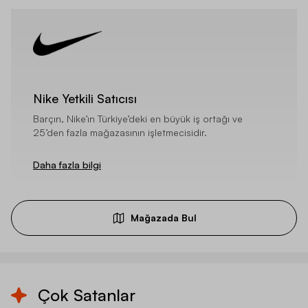
Nike Yetkili Satıcısı
Barçın, Nike’ın Türkiye’deki en büyük iş ortağı ve
25’den fazla mağazasının işletmecisidir.
Daha fazla bilgi
Mağazada Bul
Çok Satanlar