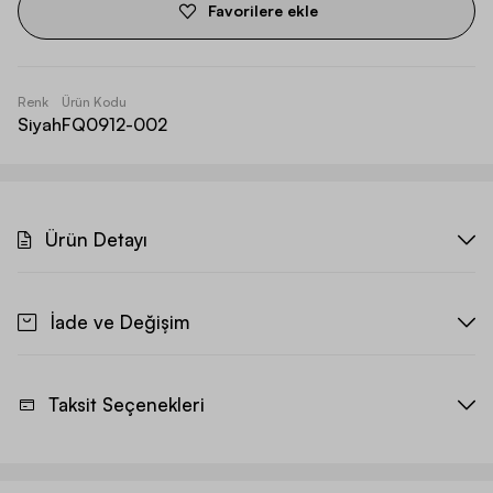
Favorilere ekle
Renk
Ürün Kodu
Siyah
FQ0912-002
Ürün Detayı
İade ve Değişim
Taksit Seçenekleri