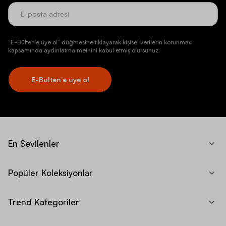
“E-Bülten’e üye ol” düğmesine tıklayarak kişisel verilerin korunması
kapsamında aydınlatma metnini kabul etmiş olursunuz.
E-Bülten’e üye ol
En Sevilenler
Popüler Koleksiyonlar
Trend Kategoriler