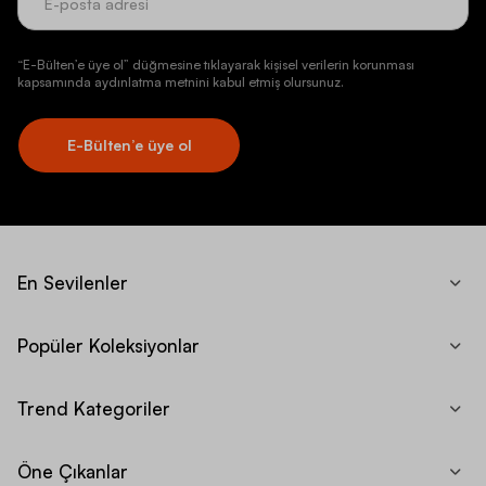
“E-Bülten’e üye ol” düğmesine tıklayarak kişisel verilerin korunması
kapsamında aydınlatma metnini kabul etmiş olursunuz.
E-Bülten’e üye ol
En Sevilenler
Popüler Koleksiyonlar
Trend Kategoriler
Öne Çıkanlar