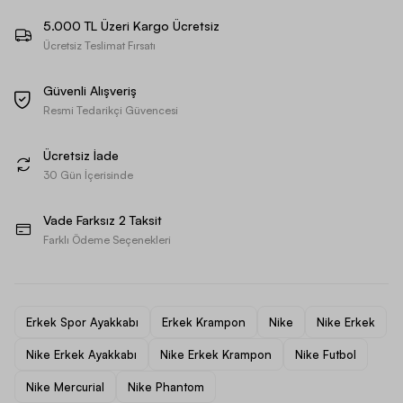
5.000 TL Üzeri Kargo Ücretsiz
Ücretsiz Teslimat Fırsatı
Güvenli Alışveriş
Resmi Tedarikçi Güvencesi
Ücretsiz İade
30 Gün İçerisinde
Vade Farksız 2 Taksit
Farklı Ödeme Seçenekleri
Erkek Spor Ayakkabı
Erkek Krampon
Nike
Nike Erkek
Nike Erkek Ayakkabı
Nike Erkek Krampon
Nike Futbol
Nike Mercurial
Nike Phantom