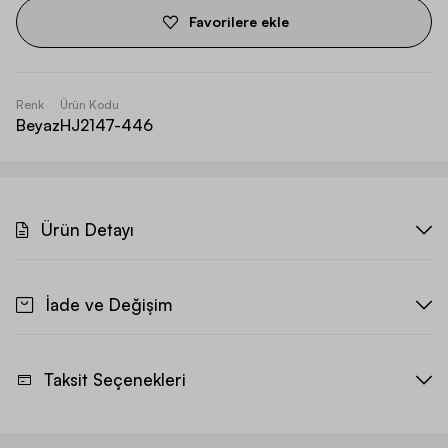
Favorilere ekle
Renk
Ürün Kodu
Beyaz
HJ2147-446
Ürün Detayı
İade ve Değişim
Taksit Seçenekleri