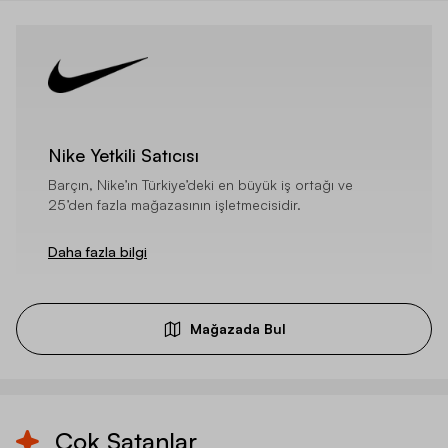
Nike Yetkili Satıcısı
Barçın, Nike’ın Türkiye’deki en büyük iş ortağı ve
25’den fazla mağazasının işletmecisidir.
Daha fazla bilgi
Mağazada Bul
Çok Satanlar