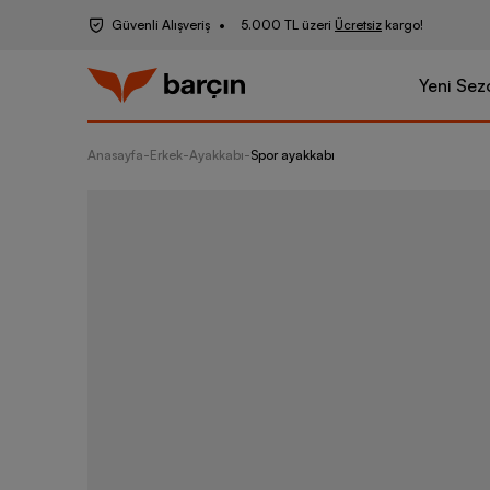
Güvenli Alışveriş
5.000 TL üzeri
Ücretsiz
kargo!
Yeni Sez
Anasayfa
-
Erkek
-
Ayakkabı
-
Spor ayakkabı