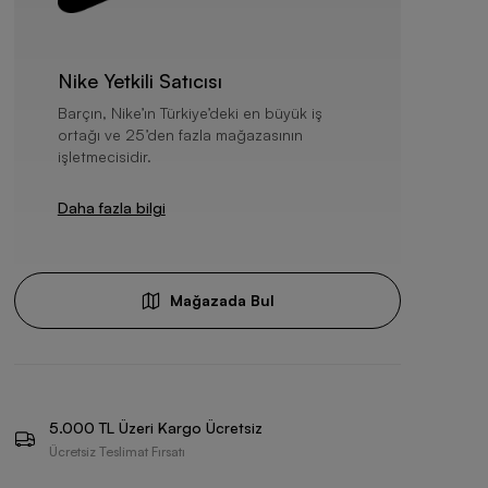
Nike Yetkili Satıcısı
Barçın, Nike’ın Türkiye’deki en büyük iş
ortağı ve 25’den fazla mağazasının
işletmecisidir.
Daha fazla bilgi
Mağazada Bul
5.000 TL Üzeri Kargo Ücretsiz
Ücretsiz Teslimat Fırsatı