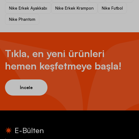
Nike Erkek Ayakkabı
Nike Erkek Krampon
Nike Futbol
Nike Phantom
Tıkla, en yeni ürünleri
hemen keşfetmeye başla!
İncele
E-Bülten