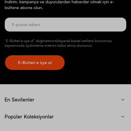
İndirim, kampanya ve duyurulardan haberdar olmak için e-
bültene abone olun.
“E-Bülten’e üye ol” düğmesine tıklayarak kişisel verilerin korunması
kapsamında aydınlatma metnini kabul etmiş olursunuz.
E-Bülten’e üye ol
En Sevilenler
Popüler Koleksiyonlar