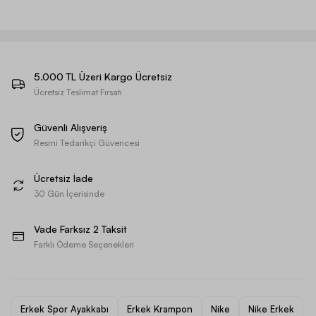
5.000 TL Üzeri Kargo Ücretsiz
Ücretsiz Teslimat Fırsatı
Güvenli Alışveriş
Resmi Tedarikçi Güvencesi
Ücretsiz İade
30 Gün İçerisinde
Vade Farksız 2 Taksit
Farklı Ödeme Seçenekleri
Erkek Spor Ayakkabı
Erkek Krampon
Nike
Nike Erkek