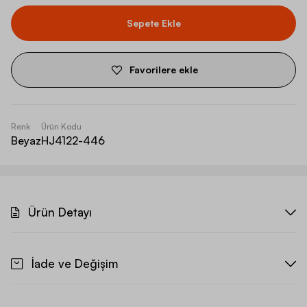
Sepete Ekle
Favorilere ekle
Renk
Ürün Kodu
Beyaz
HJ4122-446
Ürün Detayı
İade ve Değişim