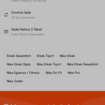
Resmi Tedarikçi Güvencesi
Ücretsiz İade
30 Gün İçerisinde
Vade Farksız 2 Taksit
Farklı Ödeme Seçenekleri
Erkek Sweatshirt
Erkek Tişört
Nike Erkek
Nike Erkek Giyim
Nike Erkek Tişört
Nike Erkek Sweatshirt
Nike Egzersiz / Fitness
Nike Dri-Fit
Nike Pro
Nike Outlet