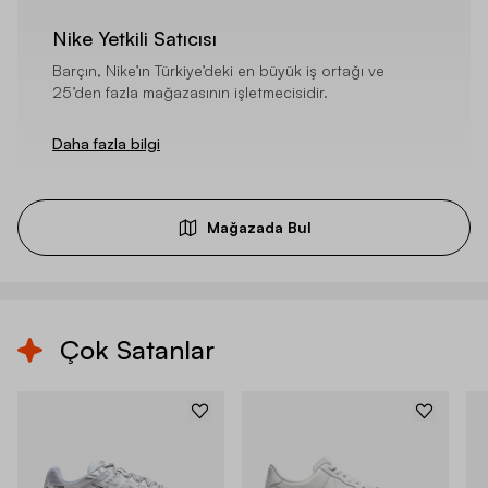
Nike Yetkili Satıcısı
Barçın, Nike’ın Türkiye’deki en büyük iş ortağı ve
25’den fazla mağazasının işletmecisidir.
Daha fazla bilgi
Mağazada Bul
Çok Satanlar