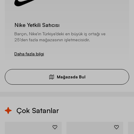
Nike Yetkili Satıcısı
Barçın, Nike’ın Türkiye’deki en büyük iş ortağı ve
25’den fazla mağazasının işletmecisidir.
Daha fazla bilgi
Mağazada Bul
Çok Satanlar