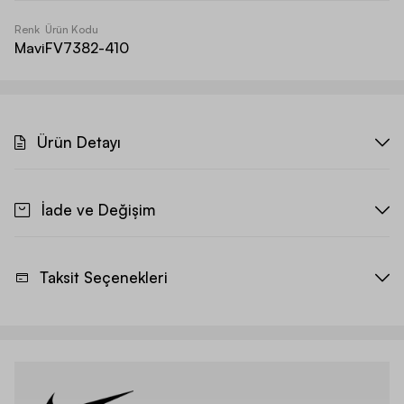
Renk
Ürün Kodu
Mavi
FV7382-410
Ürün Detayı
İade ve Değişim
Taksit Seçenekleri