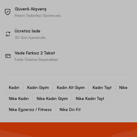
Güvenli Alışveriş
Resmi Tedarikçi Güvencesi
Ücretsiz İade
30 Gün İçerisinde
Vade Farksız 2 Taksit
Farklı Ödeme Seçenekleri
Kadın
Kadın Giyim
Kadın Alt Giyim
Kadın Tayt
Nike
Nike Kadın
Nike Kadın Giyim
Nike Kadın Tayt
Nike Egzersiz / Fitness
Nike Dri-Fit