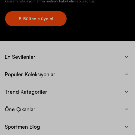
kapsamında aydınlatma metnini kabul etmiş olursunuz.
E-Bülten’e üye ol
En Sevilenler
Popüler Koleksiyonlar
Trend Kategoriler
Öne Çıkanlar
Sportmen Blog