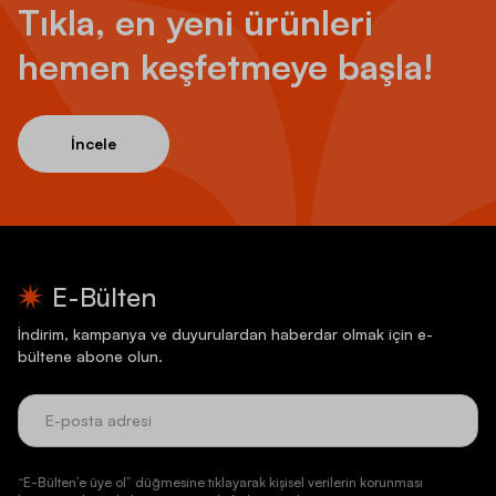
Tıkla, en yeni ürünleri
hemen keşfetmeye başla!
İncele
E-Bülten
İndirim, kampanya ve duyurulardan haberdar olmak için e-
bültene abone olun.
“E-Bülten’e üye ol” düğmesine tıklayarak kişisel verilerin korunması