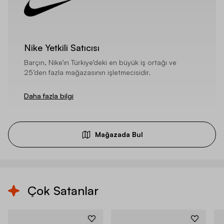
Nike Yetkili Satıcısı
Barçın, Nike’ın Türkiye’deki en büyük iş ortağı ve
25’den fazla mağazasının işletmecisidir.
Daha fazla bilgi
Mağazada Bul
Çok Satanlar