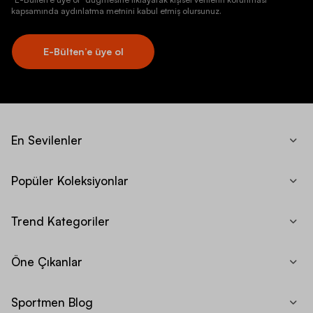
kapsamında aydınlatma metnini kabul etmiş olursunuz.
E-Bülten’e üye ol
En Sevilenler
Popüler Koleksiyonlar
Trend Kategoriler
Öne Çıkanlar
Sportmen Blog