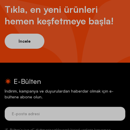
Tıkla, en yeni ürünleri
hemen keşfetmeye başla!
İncele
E-Bülten
İndirim, kampanya ve duyurulardan haberdar olmak için e-
bültene abone olun.
“E-Bülten’e üye ol” düğmesine tıklayarak kişisel verilerin korunması