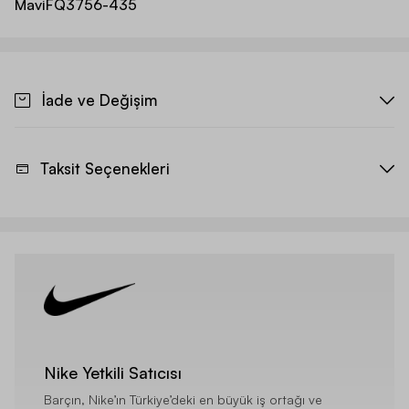
Mavi
FQ3756-435
İade ve Değişim
Taksit Seçenekleri
Nike Yetkili Satıcısı
Barçın, Nike’ın Türkiye’deki en büyük iş ortağı ve