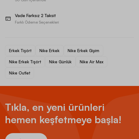
Vade Farksız 2 Taksit
Farklı Ödeme Seçenekleri
Erkek Tişört
Nike Erkek
Nike Erkek Giyim
Nike Erkek Tişört
Nike Günlük
Nike Air Max
Nike Outlet
Tıkla, en yeni ürünleri
hemen keşfetmeye başla!