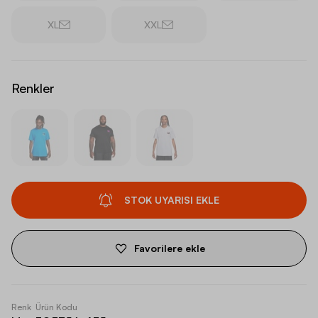
XL
XXL
Renkler
STOK UYARISI EKLE
Favorilere ekle
Renk
Ürün Kodu