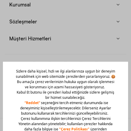
Kurumsal
Sözleşmeler
Müşteri Hizmetleri
Mobil Uygulamamızı Hemen İndir!