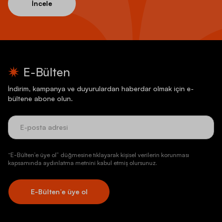
İncele
E-Bülten
İndirim, kampanya ve duyurulardan haberdar olmak için e-
bültene abone olun.
“E-Bülten’e üye ol” düğmesine tıklayarak kişisel verilerin korunması
kapsamında aydınlatma metnini kabul etmiş olursunuz.
E-Bülten’e üye ol