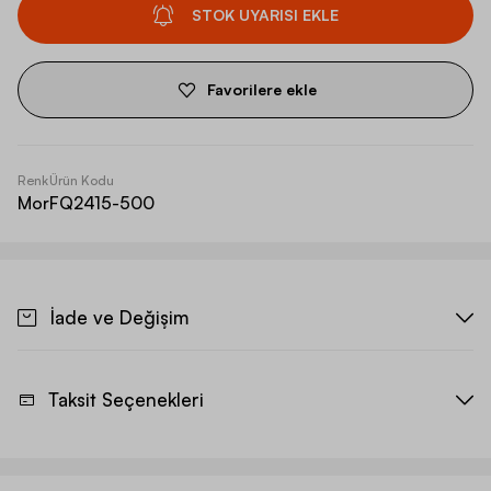
STOK UYARISI EKLE
Favorilere ekle
Renk
Ürün Kodu
Mor
FQ2415-500
İade ve Değişim
Taksit Seçenekleri