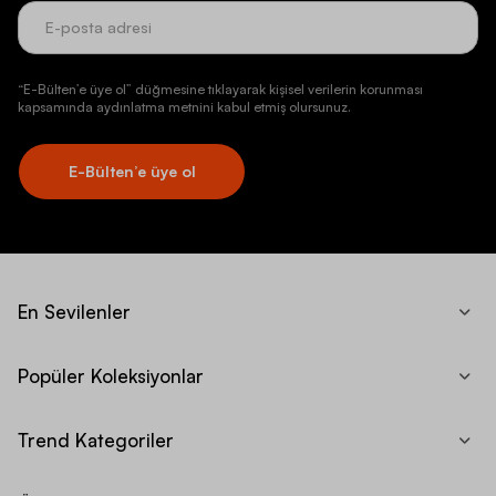
“E-Bülten’e üye ol” düğmesine tıklayarak kişisel verilerin korunması
kapsamında aydınlatma metnini kabul etmiş olursunuz.
E-Bülten’e üye ol
En Sevilenler
Popüler Koleksiyonlar
Trend Kategoriler