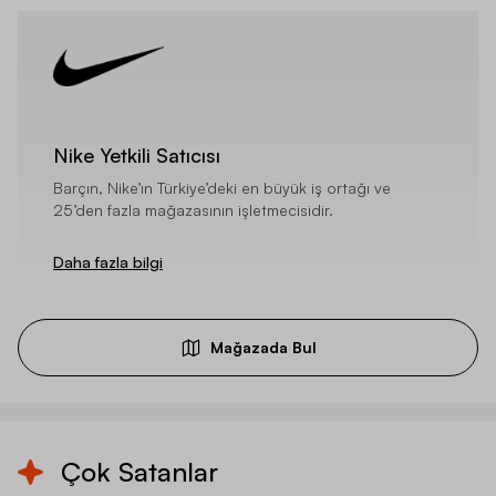
Nike Yetkili Satıcısı
Barçın, Nike’ın Türkiye’deki en büyük iş ortağı ve
25’den fazla mağazasının işletmecisidir.
Daha fazla bilgi
Mağazada Bul
Çok Satanlar