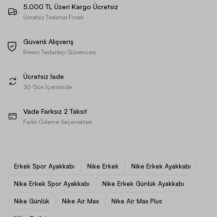
5.000 TL Üzeri Kargo Ücretsiz
Ücretsiz Teslimat Fırsatı
Güvenli Alışveriş
Resmi Tedarikçi Güvencesi
Ücretsiz İade
30 Gün İçerisinde
Vade Farksız 2 Taksit
Farklı Ödeme Seçenekleri
Erkek Spor Ayakkabı
Nike Erkek
Nike Erkek Ayakkabı
Nike Erkek Spor Ayakkabı
Nike Erkek Günlük Ayakkabı
Nike Günlük
Nike Air Max
Nike Air Max Plus