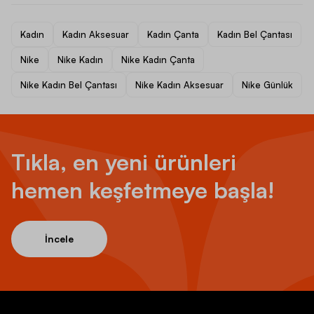
Kadın
Kadın Aksesuar
Kadın Çanta
Kadın Bel Çantası
Nike
Nike Kadın
Nike Kadın Çanta
Nike Kadın Bel Çantası
Nike Kadın Aksesuar
Nike Günlük
Tıkla, en yeni ürünleri
hemen keşfetmeye başla!
İncele