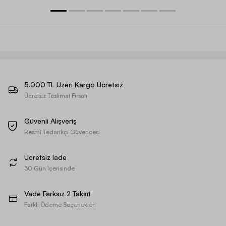
5.000 TL Üzeri Kargo Ücretsiz
Ücretsiz Teslimat Fırsatı
Güvenli Alışveriş
Resmi Tedarikçi Güvencesi
Ücretsiz İade
30 Gün İçerisinde
Vade Farksız 2 Taksit
Farklı Ödeme Seçenekleri