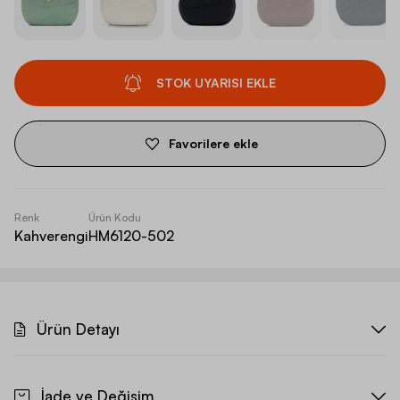
STOK UYARISI EKLE
Favorilere ekle
Renk
Ürün Kodu
Kahverengi
HM6120-502
Ürün Detayı
İade ve Değişim