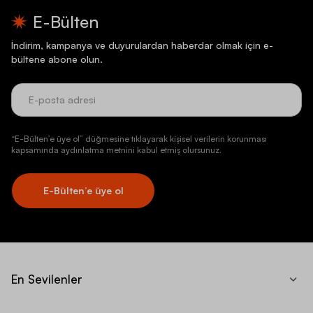
E-Bülten
İndirim, kampanya ve duyurulardan haberdar olmak için e-
bültene abone olun.
“E-Bülten’e üye ol” düğmesine tıklayarak kişisel verilerin korunması
kapsamında aydınlatma metnini kabul etmiş olursunuz.
E-Bülten’e üye ol
En Sevilenler