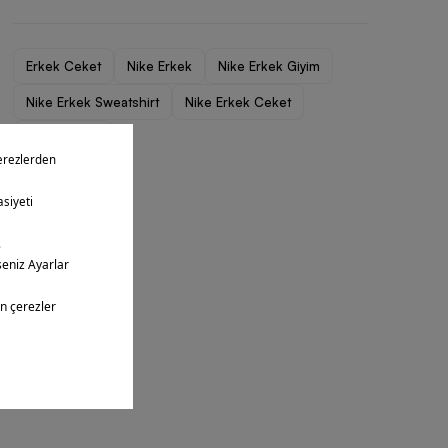
Erkek Ceket
Nike Erkek
Nike Erkek Giyim
Nike Erkek Sweatshirt
Nike Erkek Ceket
Nike Günlük