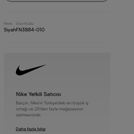
Renk
Ürün Kodu
Siyah
FN3884-010
Nike Yetkili Satıcısı
Barçın, Nike’ın Türkiye’deki en büyük iş
ortağı ve 25’den fazla mağazasının
işletmecisidir.
Daha fazla bilgi