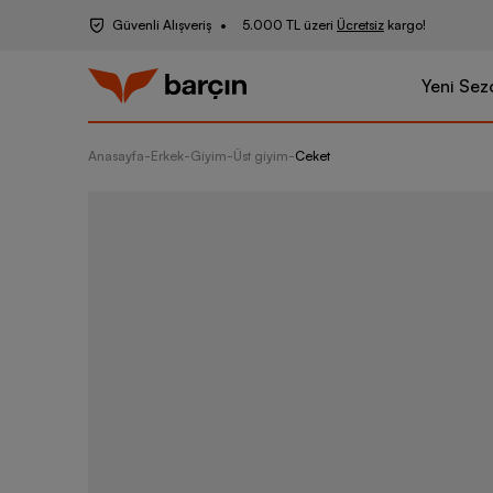
Güvenli Alışveriş
5.000 TL üzeri
Ücretsiz
kargo!
Yeni Sez
Anasayfa
-
Erkek
-
Giyim
-
Üst giyim
-
Ceket