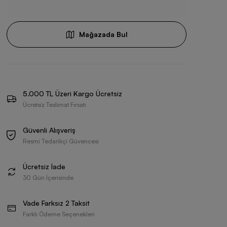
Mağazada Bul
5.000 TL Üzeri Kargo Ücretsiz
Ücretsiz Teslimat Fırsatı
Güvenli Alışveriş
Resmi Tedarikçi Güvencesi
Ücretsiz İade
30 Gün İçerisinde
Vade Farksız 2 Taksit
Farklı Ödeme Seçenekleri