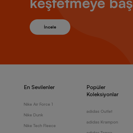
keşfetmeye baş
İncele
En Sevilenler
Popüler
Koleksiyonlar
Nike Air Force 1
adidas Outlet
Nike Dunk
adidas Krampon
Nike Tech Fleece
adidas Terrex