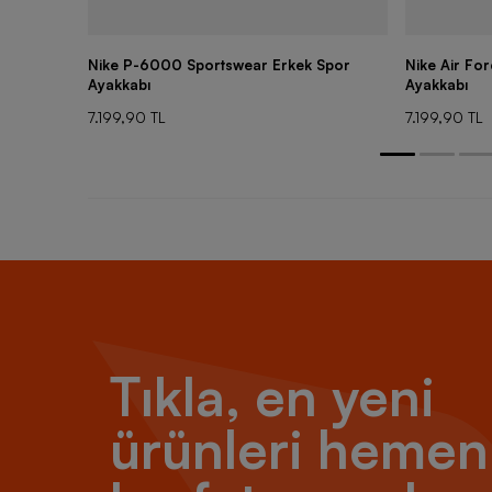
Nike P-6000 Sportswear Erkek Spor
Nike Air Fo
Ayakkabı
Ayakkabı
7.199,90 TL
7.199,90 TL
Tıkla, en yeni
ürünleri hemen