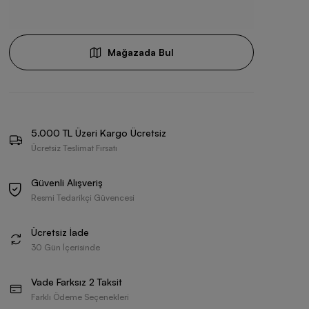
Mağazada Bul
5.000 TL Üzeri Kargo Ücretsiz
Ücretsiz Teslimat Fırsatı
Güvenli Alışveriş
Resmi Tedarikçi Güvencesi
Ücretsiz İade
30 Gün İçerisinde
Vade Farksız 2 Taksit
Farklı Ödeme Seçenekleri