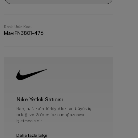
Renk
Ürün Kodu
Mavi
FN3801-476
Nike Yetkili Satıcısı
Barçın, Nike’ın Türkiye’deki en büyük iş
ortağı ve 25’den fazla mağazasının
işletmecisidir.
Daha fazla bilgi