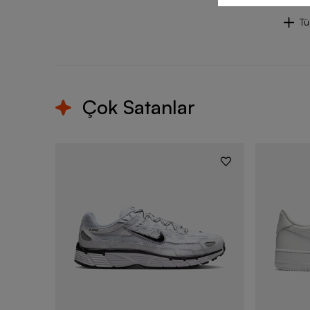
T
Çok Satanlar