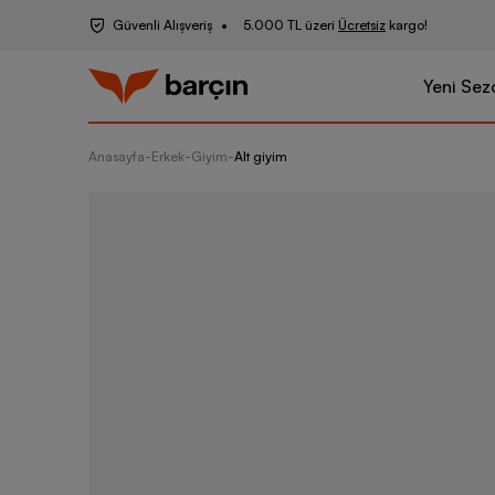
Güvenli Alışveriş
5.000 TL üzeri
Ücretsiz
kargo!
Yeni Sez
Anasayfa
-
Erkek
-
Giyim
-
Alt giyim