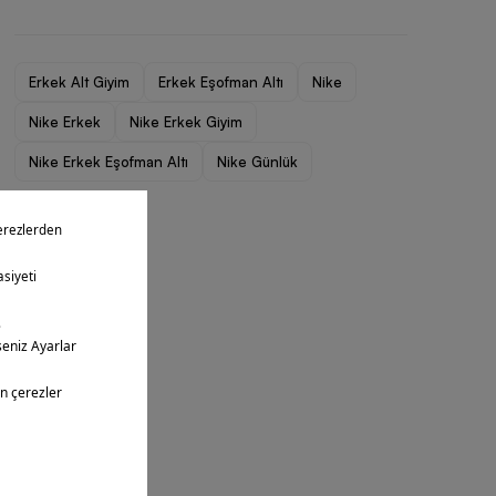
Erkek Alt Giyim
Erkek Eşofman Altı
Nike
Nike Erkek
Nike Erkek Giyim
Nike Erkek Eşofman Altı
Nike Günlük