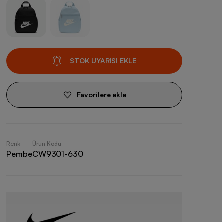
STOK UYARISI EKLE
Favorilere ekle
Renk
Ürün Kodu
Pembe
CW9301-630