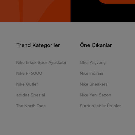
Trend Kategoriler
Öne Çıkanlar
Nike Erkek Spor Ayakkabı
Okul Alışverişi
Nike P-6000
Nike İndirimi
Nike Outlet
Nike Sneakers
adidas Spezial
Nike Yeni Sezon
The North Face
Sürdürülebilir Ürünler