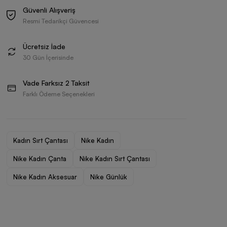
Güvenli Alışveriş
Resmi Tedarikçi Güvencesi
Ücretsiz İade
30 Gün İçerisinde
Vade Farksız 2 Taksit
Farklı Ödeme Seçenekleri
Kadın Sırt Çantası
Nike Kadın
Nike Kadın Çanta
Nike Kadın Sırt Çantası
Nike Kadın Aksesuar
Nike Günlük