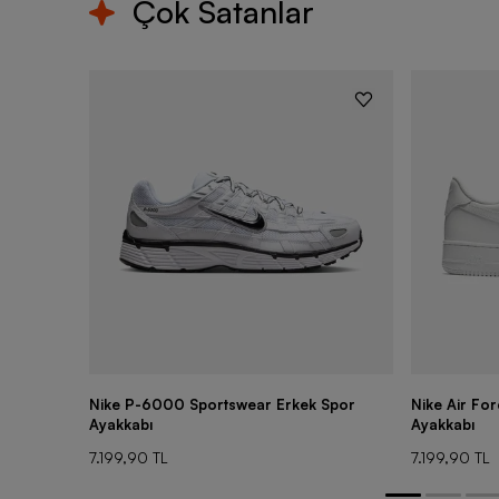
Çok Satanlar
Nike P-6000 Sportswear Erkek Spor
Nike Air Fo
Ayakkabı
Ayakkabı
7.199,90 TL
7.199,90 TL