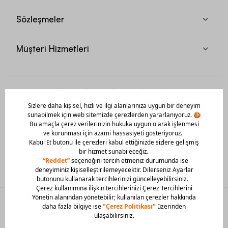
Sözleşmeler
Müşteri Hizmetleri
Mobil Uygulamamızı Hemen İndir!