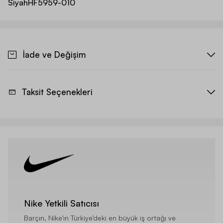
Siyah
HF5959-010
İade ve Değişim
Taksit Seçenekleri
Nike Yetkili Satıcısı
Barçın, Nike’ın Türkiye’deki en büyük iş ortağı ve