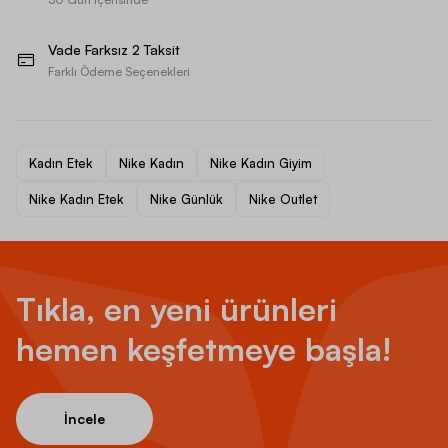
Vade Farksız 2 Taksit
Farklı Ödeme Seçenekleri
Kadın Etek
Nike Kadın
Nike Kadın Giyim
Nike Kadın Etek
Nike Günlük
Nike Outlet
Tıkla, en yeni ürünleri
hemen keşfetmeye başla!
İncele