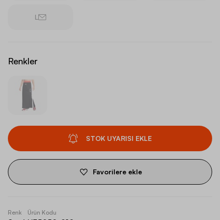
L
Renkler
STOK UYARISI EKLE
Favorilere ekle
Renk
Ürün Kodu