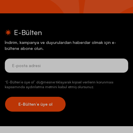
E-Bülten
İndirim, kampanya ve duyurulardan haberdar olmak için e-
bültene abone olun.
“E-Bülten’e üye ol” düğmesine tıklayarak kişisel verilerin korunması
kapsamında aydınlatma metnini kabul etmiş olursunuz.
E-Bülten’e üye ol