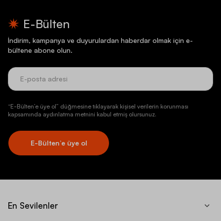
E-Bülten
İndirim, kampanya ve duyurulardan haberdar olmak için e-
bültene abone olun.
“E-Bülten’e üye ol” düğmesine tıklayarak kişisel verilerin korunması
kapsamında aydınlatma metnini kabul etmiş olursunuz.
E-Bülten’e üye ol
En Sevilenler