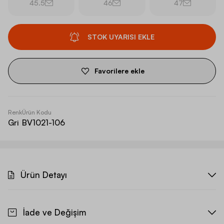
45.5
46
47
STOK UYARISI EKLE
Favorilere ekle
Renk
Ürün Kodu
Gri
BV1021-106
Ürün Detayı
İade ve Değişim