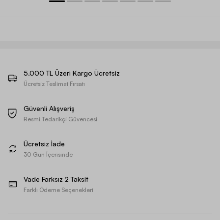
5.000 TL Üzeri Kargo Ücretsiz
Ücretsiz Teslimat Fırsatı
Güvenli Alışveriş
Resmi Tedarikçi Güvencesi
Ücretsiz İade
30 Gün İçerisinde
Vade Farksız 2 Taksit
Farklı Ödeme Seçenekleri