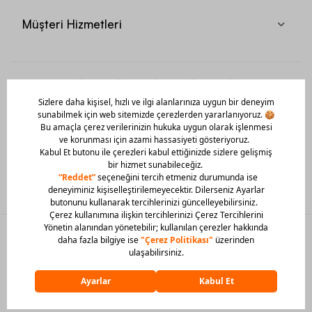
Müşteri Hizmetleri
Mobil Uygulamamızı Hemen İndir!
© 2026 Barcin Tüm Hakları Saklıdır
Sitedeki görsel materyaller izinsiz kullanılamaz.