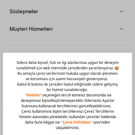
Sözleşmeler
Müşteri Hizmetleri
Mobil Uygulamamızı Hemen İndir!