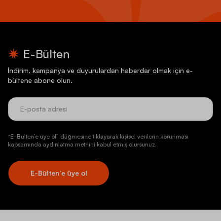
E-Bülten
İndirim, kampanya ve duyurulardan haberdar olmak için e-
bültene abone olun.
“E-Bülten’e üye ol” düğmesine tıklayarak kişisel verilerin korunması
kapsamında aydınlatma metnini kabul etmiş olursunuz.
E-Bülten’e üye ol