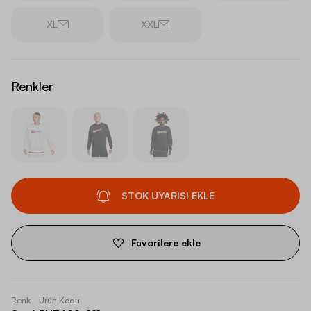
XL
XXL
Renkler
STOK UYARISI EKLE
Favorilere ekle
Renk
Ürün Kodu