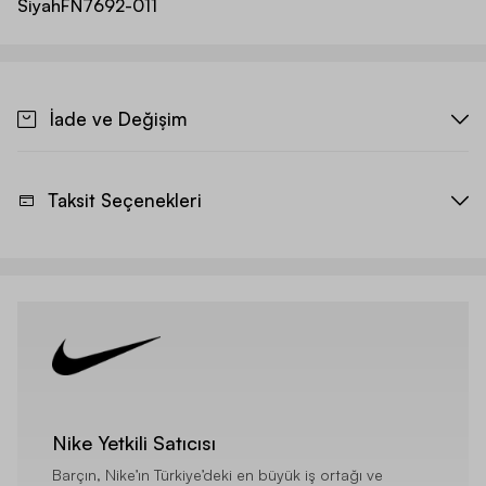
Siyah
FN7692-011
İade ve Değişim
Taksit Seçenekleri
Nike Yetkili Satıcısı
Barçın, Nike’ın Türkiye’deki en büyük iş ortağı ve