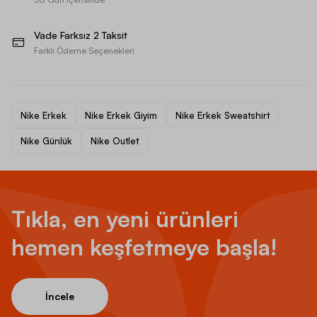
Vade Farksız 2 Taksit
Farklı Ödeme Seçenekleri
Nike Erkek
Nike Erkek Giyim
Nike Erkek Sweatshirt
Nike Günlük
Nike Outlet
Tıkla, en yeni ürünleri
hemen keşfetmeye başla!
İncele