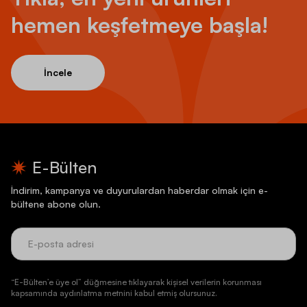
hemen keşfetmeye başla!
İncele
E-Bülten
İndirim, kampanya ve duyurulardan haberdar olmak için e-
bültene abone olun.
“E-Bülten’e üye ol” düğmesine tıklayarak kişisel verilerin korunması
kapsamında aydınlatma metnini kabul etmiş olursunuz.