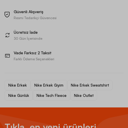
Güvenli Alışveriş
Resmi Tedarikçi Güvencesi
Ücretsiz İade
30 Gün İçerisinde
Vade Farksız 2 Taksit
Farklı Ödeme Seçenekleri
Nike Erkek
Nike Erkek Giyim
Nike Erkek Sweatshirt
Nike Günlük
Nike Tech Fleece
Nike Outlet
Tıkla, en yeni ürünleri