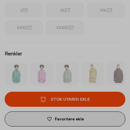
L
XL
XXL
XXXL
XXXXL
Renkler
STOK UYARISI EKLE
Favorilere ekle