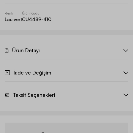
Renk
Ürün Kodu
Lacivert
CU4489-410
Ürün Detayı
İade ve Değişim
Taksit Seçenekleri