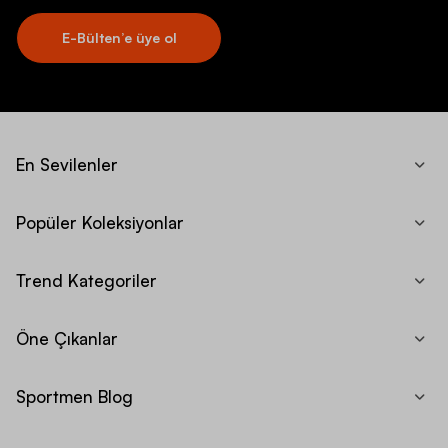
E-Bülten’e üye ol
En Sevilenler
Popüler Koleksiyonlar
Trend Kategoriler
Öne Çıkanlar
Sportmen Blog