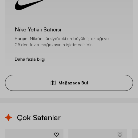
Nike Yetkili Satıcısı
Barçın, Nike’ın Türkiye’deki en büyük iş ortağı ve
25’den fazla mağazasının işletmecisidir.
Daha fazla bilgi
Mağazada Bul
Çok Satanlar