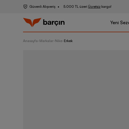
Güvenli Alışveriş
5.000 TL üzeri
Ücretsiz
kargo!
Yeni Sez
Anasayfa
-
Markalar
-
Nike
-
Erkek