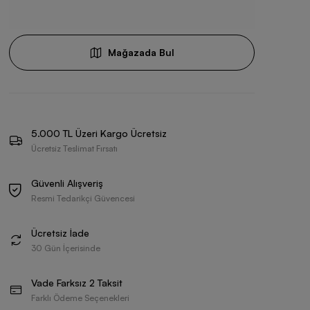
Mağazada Bul
5.000 TL Üzeri Kargo Ücretsiz
Ücretsiz Teslimat Fırsatı
Güvenli Alışveriş
Resmi Tedarikçi Güvencesi
Ücretsiz İade
30 Gün İçerisinde
Vade Farksız 2 Taksit
Farklı Ödeme Seçenekleri