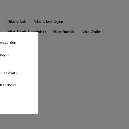
Nike Erkek
Nike Erkek Giyim
Nike Erkek Sweatshirt
Nike Günlük
Nike Outlet