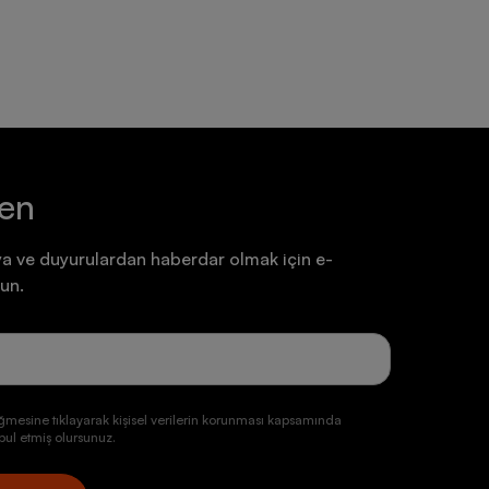
ten
a ve duyurulardan haberdar olmak için e-
un.
ğmesine tıklayarak kişisel verilerin korunması kapsamında
ul etmiş olursunuz.