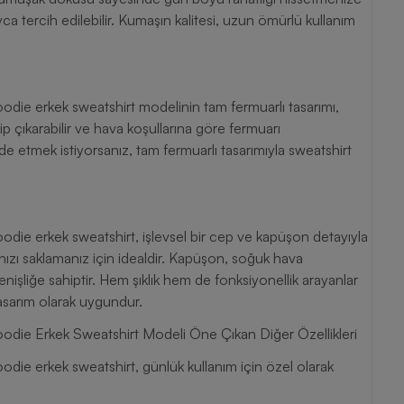
yca tercih edilebilir. Kumaşın kalitesi, uzun ömürlü kullanım
die erkek sweatshirt modelinin tam fermuarlı tasarımı,
yip çıkarabilir ve hava koşullarına göre fermuarı
de etmek istiyorsanız, tam fermuarlı tasarımıyla sweatshirt
die erkek sweatshirt, işlevsel bir cep ve kapüşon detayıyla
rınızı saklamanız için idealdir. Kapüşon, soğuk hava
enişliğe sahiptir. Hem şıklık hem de fonksiyonellik arayanlar
tasarım olarak uygundur.
odie Erkek Sweatshirt Modeli Öne Çıkan Diğer Özellikleri
die erkek sweatshirt, günlük kullanım için özel olarak