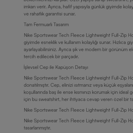
imkan verir. Ayrıca, hafif yapısıyla günlük giyimde kola
ve rahatlık garantisi sunar.
Tam Fermuarlı Tasarım
Nike Sportswear Tech Fleece Lightweight Full-Zip Hoo
giyimde esneklik ve kullanım kolaylığı sunar. Hızlıca gi
ayarlayabilirsiniz. Ayrıca şık ve modern bir görünüm el
tercih edilecek bir parçadır.
İşlevsel Cep ile Kapüşon Detayı
Nike Sportswear Tech Fleece Lightweight Full-Zip Hoo
donatılmıştır. Cep, elinizi ısıtmanız veya küçük eşyala
koşullarında baş ile ense kısmınızı korumak için ideal g
için bu sweatshirt, her ihtiyaca cevap veren özel bir 
Nike Sportswear Tech Fleece Lightweight Full-Zip Ho
Nike Sportswear Tech Fleece Lightweight Full-Zip Hoo
tasarlanmıştır.