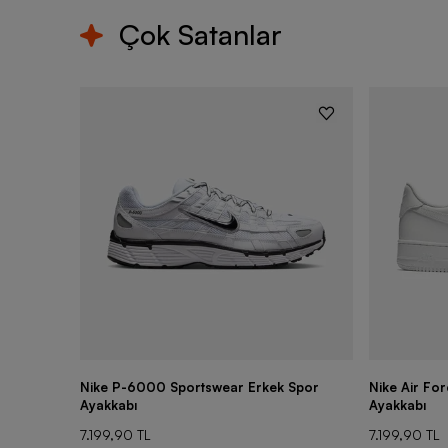
Çok Satanlar
Nike P-6000 Sportswear Erkek Spor
Nike Air Fo
Ayakkabı
Ayakkabı
7.199,90 TL
7.199,90 TL