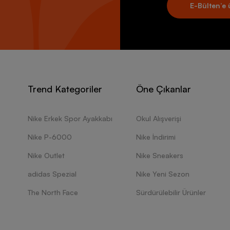
E-Bülten’e 
Trend Kategoriler
Öne Çıkanlar
Nike Erkek Spor Ayakkabı
Okul Alışverişi
Nike P-6000
Nike İndirimi
Nike Outlet
Nike Sneakers
adidas Spezial
Nike Yeni Sezon
The North Face
Sürdürülebilir Ürünler