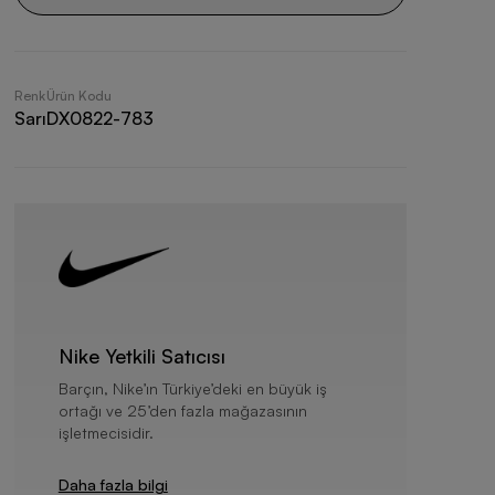
Renk
Ürün Kodu
Sarı
DX0822-783
Nike Yetkili Satıcısı
Barçın, Nike’ın Türkiye’deki en büyük iş
ortağı ve 25’den fazla mağazasının
işletmecisidir.
Daha fazla bilgi