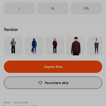
L
XL
XXL
Renkler
Sepete Ekle
Favorilere ekle
Renk
Ürün Kodu