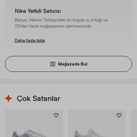
Nike Yetkili Satıcısı
Barçın, Nike’ın Türkiye’deki en büyük iş ortağı ve
25’den fazla mağazasının işletmecisidir.
Daha fazla bilgi
Mağazada Bul
Çok Satanlar