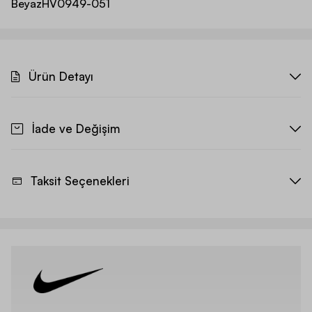
Beyaz
HV0949-051
Ürün Detayı
İade ve Değişim
Taksit Seçenekleri