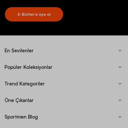
E-Bülten’e üye ol
En Sevilenler
Popüler Koleksiyonlar
Trend Kategoriler
Öne Çıkanlar
Sportmen Blog