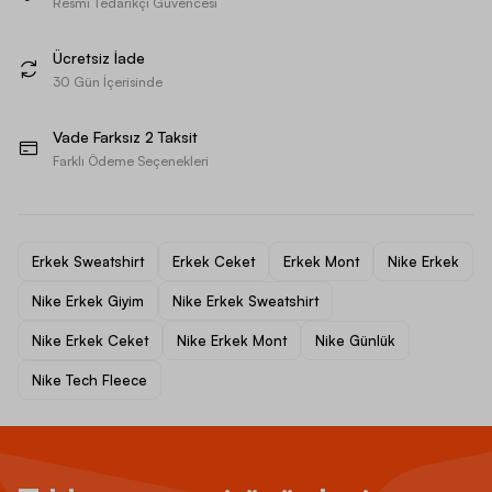
Resmi Tedarikçi Güvencesi
Ücretsiz İade
30 Gün İçerisinde
Vade Farksız 2 Taksit
Farklı Ödeme Seçenekleri
Erkek Sweatshirt
Erkek Ceket
Erkek Mont
Nike Erkek
Nike Erkek Giyim
Nike Erkek Sweatshirt
Nike Erkek Ceket
Nike Erkek Mont
Nike Günlük
Nike Tech Fleece