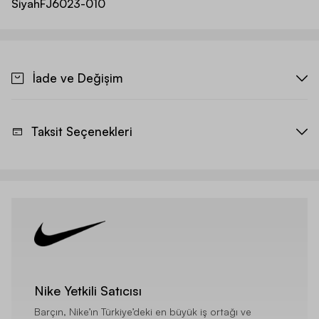
Siyah
FJ6023-010
İade ve Değişim
Taksit Seçenekleri
Nike Yetkili Satıcısı
Barçın, Nike’ın Türkiye’deki en büyük iş ortağı ve