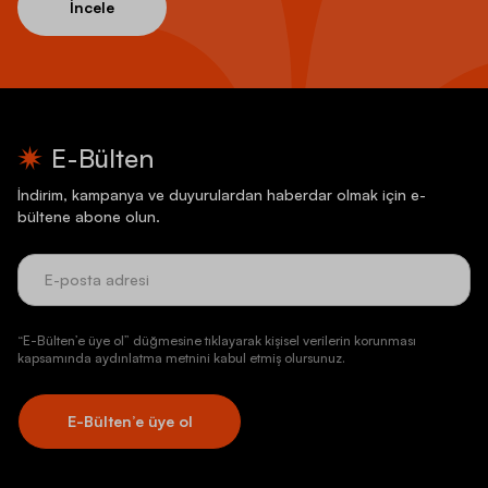
İncele
E-Bülten
İndirim, kampanya ve duyurulardan haberdar olmak için e-
bültene abone olun.
“E-Bülten’e üye ol” düğmesine tıklayarak kişisel verilerin korunması
kapsamında aydınlatma metnini kabul etmiş olursunuz.
E-Bülten’e üye ol