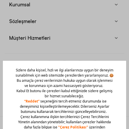
Kurumsal
Sözleşmeler
Müşteri Hizmetleri
Mobil Uygulamamızı Hemen İndir!