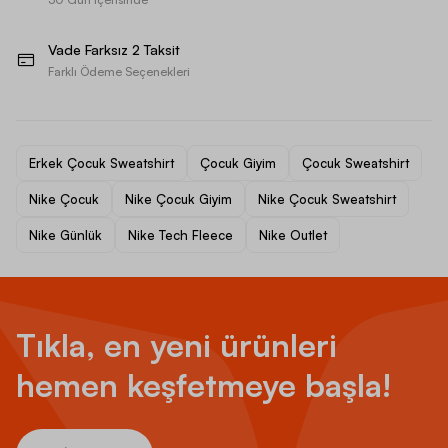
Vade Farksız 2 Taksit
Farklı Ödeme Seçenekleri
Erkek Çocuk Sweatshirt
Çocuk Giyim
Çocuk Sweatshirt
Nike Çocuk
Nike Çocuk Giyim
Nike Çocuk Sweatshirt
Nike Günlük
Nike Tech Fleece
Nike Outlet
Tıkla, en yeni ürünleri
hemen keşfetmeye başla!