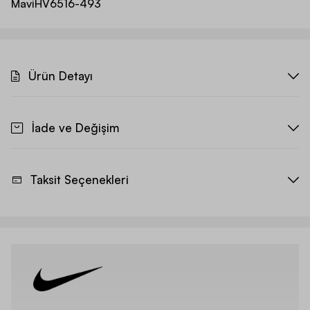
Mavi
HV6516-493
Ürün Detayı
İade ve Değişim
Taksit Seçenekleri