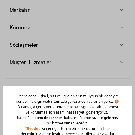
Markalar
Kurumsal
Sözleşmeler
Müşteri Hizmetleri
Mobil Uygulamamızı Hemen İndir!