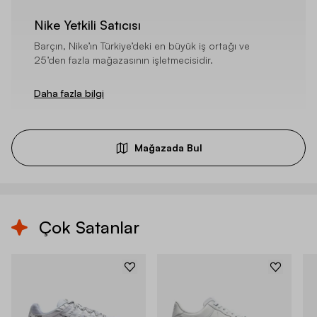
Nike Yetkili Satıcısı
Barçın, Nike’ın Türkiye’deki en büyük iş ortağı ve
25’den fazla mağazasının işletmecisidir.
Daha fazla bilgi
Mağazada Bul
Çok Satanlar