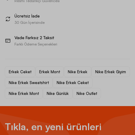
Resmi Tedarikçi Güvencesi
Ücretsiz İade
30 Gün İçerisinde
Vade Farksız 2 Taksit
Farklı Ödeme Seçenekleri
Erkek Ceket
Erkek Mont
Nike Erkek
Nike Erkek Giyim
Nike Erkek Sweatshirt
Nike Erkek Ceket
Nike Erkek Mont
Nike Günlük
Nike Outlet
Tıkla, en yeni ürünleri