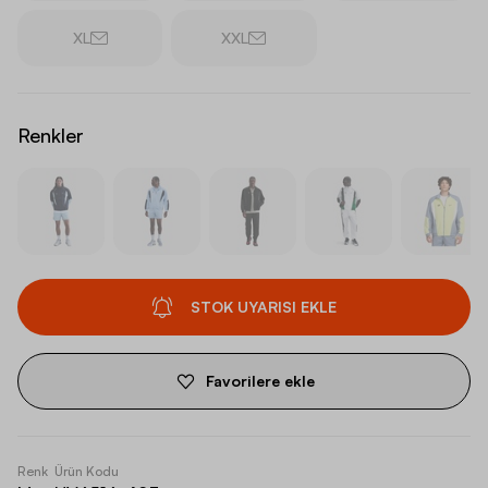
XL
XXL
Renkler
STOK UYARISI EKLE
Favorilere ekle
Renk
Ürün Kodu