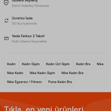
Güvenli Alışveriş
Resmi Tedarikçi Güvencesi
Ücretsiz İade
30 Gün İçerisinde
Vade Farksız 2 Taksit
Farklı Ödeme Seçenekleri
Kadın
Kadın Giyim
Kadın Üst Giyim
Kadın Bra
Nike
Nike Kadın
Nike Kadın Giyim
Nike Kadın Bra
Nike Egzersiz / Fitness
Puma Kadın Bra
Tıkla, en yeni ürünleri