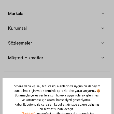
Markalar
Kurumsal
Sözleşmeler
Müşteri Hizmetleri
Mobil Uygulamamızı Hemen İndir!