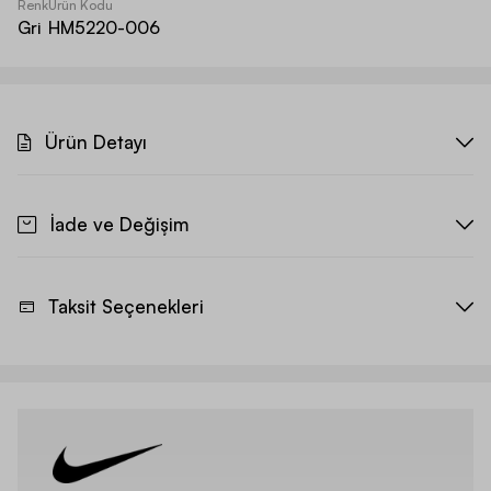
Renk
Ürün Kodu
Gri
HM5220-006
Ürün Detayı
İade ve Değişim
Taksit Seçenekleri