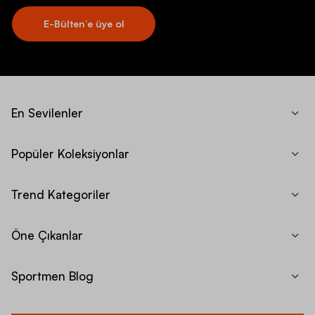
E-Bülten’e üye ol
En Sevilenler
Popüler Koleksiyonlar
Trend Kategoriler
Öne Çıkanlar
Sportmen Blog