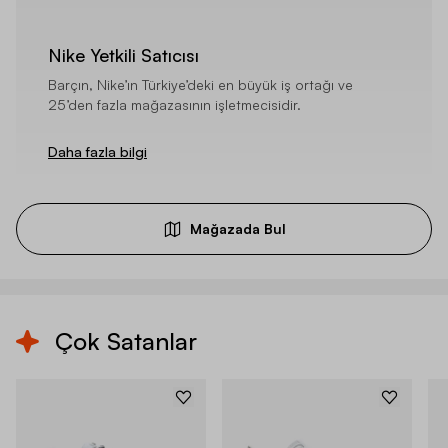
Nike Yetkili Satıcısı
Barçın, Nike’ın Türkiye’deki en büyük iş ortağı ve
25’den fazla mağazasının işletmecisidir.
Daha fazla bilgi
Mağazada Bul
Çok Satanlar