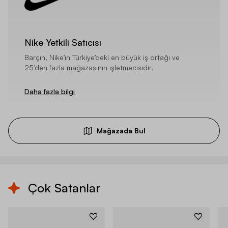
Nike Yetkili Satıcısı
Barçın, Nike’ın Türkiye’deki en büyük iş ortağı ve
25’den fazla mağazasının işletmecisidir.
Daha fazla bilgi
Mağazada Bul
Çok Satanlar