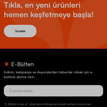
Tıkla, en yeni ürünleri
hemen keşfetmeye başla!
İncele
E-Bülten
İndirim, kampanya ve duyurulardan haberdar olmak için e-
bültene abone olun.
“E-Bülten’e üye ol” düğmesine tıklayarak kişisel verilerin korunması