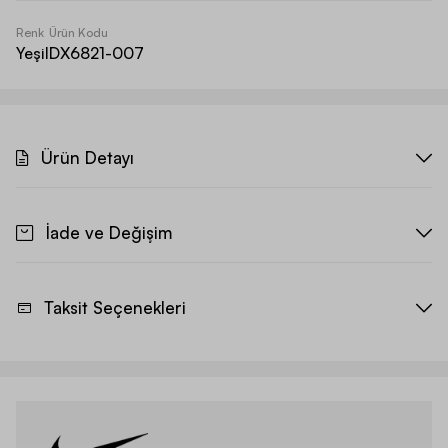
Renk
Ürün Kodu
Yeşil
DX6821-007
Ürün Detayı
İade ve Değişim
Taksit Seçenekleri