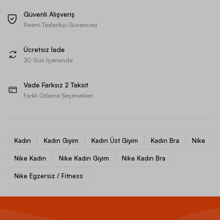
Güvenli Alışveriş
Resmi Tedarikçi Güvencesi
Ücretsiz İade
30 Gün İçerisinde
Vade Farksız 2 Taksit
Farklı Ödeme Seçenekleri
Kadın
Kadın Giyim
Kadın Üst Giyim
Kadın Bra
Nike
Nike Kadın
Nike Kadın Giyim
Nike Kadın Bra
Nike Egzersiz / Fitness