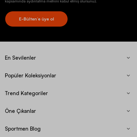
kapsamında aydınlatma metnini kabul etmiş olursunuz.
E-Bülten’e üye ol
En Sevilenler
Popüler Koleksiyonlar
Trend Kategoriler
Öne Çıkanlar
Sportmen Blog