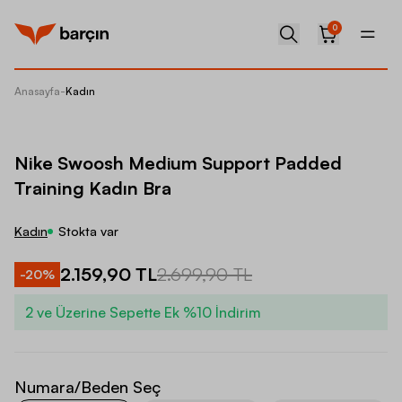
0
Anasayfa
-
Kadın
Nike Sw
Nike Swoosh Medium Support Padded
Training Kadın Bra
Kadın
Stokta var
2.159,90 TL
2.699,90 TL
-
20
%
2 ve Üzerine Sepette Ek %10 İndirim
Numara/Beden Seç