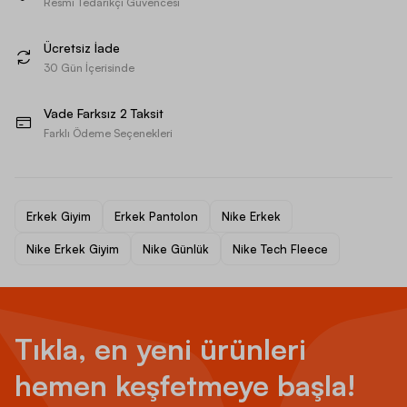
Resmi Tedarikçi Güvencesi
Ücretsiz İade
30 Gün İçerisinde
Vade Farksız 2 Taksit
Farklı Ödeme Seçenekleri
Erkek Giyim
Erkek Pantolon
Nike Erkek
Nike Erkek Giyim
Nike Günlük
Nike Tech Fleece
Tıkla, en yeni ürünleri
hemen keşfetmeye başla!