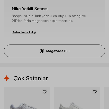
Nike Yetkili Satıcısı
Barçın, Nike’ın Türkiye’deki en büyük iş ortağı ve
25’den fazla mağazasının işletmecisidir.
Daha fazla bilgi
Mağazada Bul
Çok Satanlar