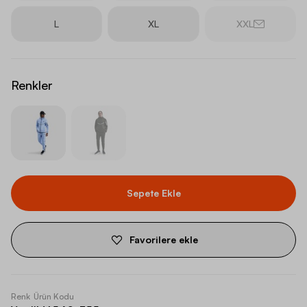
L
XL
XXL
Renkler
Sepete Ekle
Favorilere ekle
Renk
Ürün Kodu