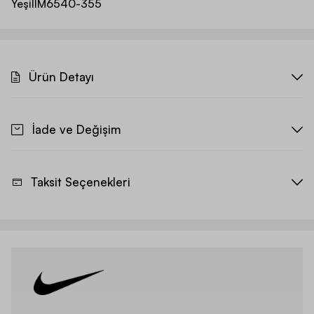
Yeşil
IM6540-355
Ürün Detayı
İade ve Değişim
Taksit Seçenekleri