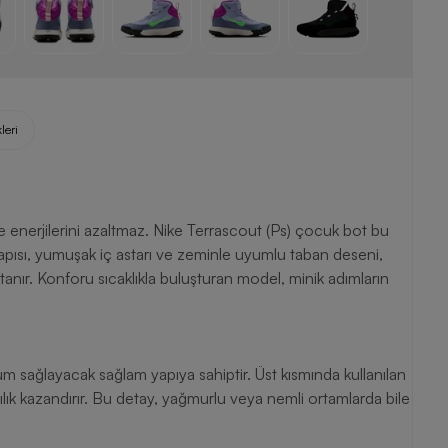
leri
e enerjilerini azaltmaz. Nike Terrascout (Ps) çocuk bot bu
yapısı, yumuşak iç astarı ve zeminle uyumlu taban deseni,
anır. Konforu sıcaklıkla buluşturan model, minik adımların
m sağlayacak sağlam yapıya sahiptir. Üst kısmında kullanılan
lılık kazandırır. Bu detay, yağmurlu veya nemli ortamlarda bile