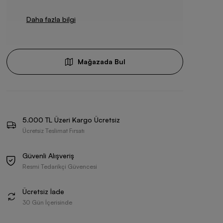
Daha fazla bilgi
Mağazada Bul
5.000 TL Üzeri Kargo Ücretsiz
Ücretsiz Teslimat Fırsatı
Güvenli Alışveriş
Resmi Tedarikçi Güvencesi
Ücretsiz İade
30 Gün İçerisinde