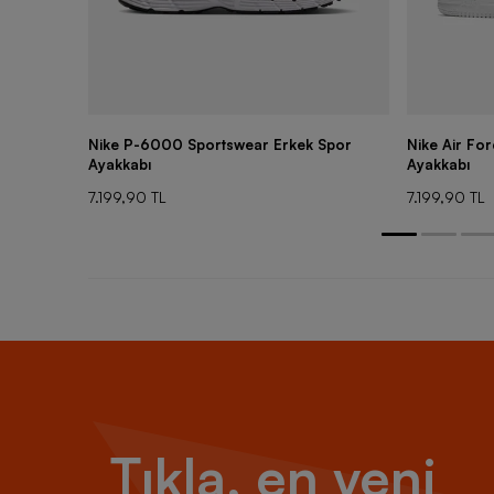
Nike P-6000 Sportswear Erkek Spor
Nike Air Fo
Ayakkabı
Ayakkabı
7.199,90 TL
7.199,90 TL
Tıkla, en yeni