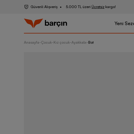
Güvenli Alışveriş
5.000 TL üzeri
Ücretsiz
kargo!
Yeni Sez
Anasayfa
-
Çocuk
-
Kız çocuk
-
Ayakkabı
-
Bot