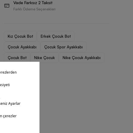
Vade Farksız 2 Taksit
Farklı Ödeme Seçenekleri
Kız Çocuk Bot
Erkek Çocuk Bot
Çocuk Ayakkabı
Çocuk Spor Ayakkabı
Çocuk Bot
Nike Çocuk
Nike Çocuk Ayakkabı