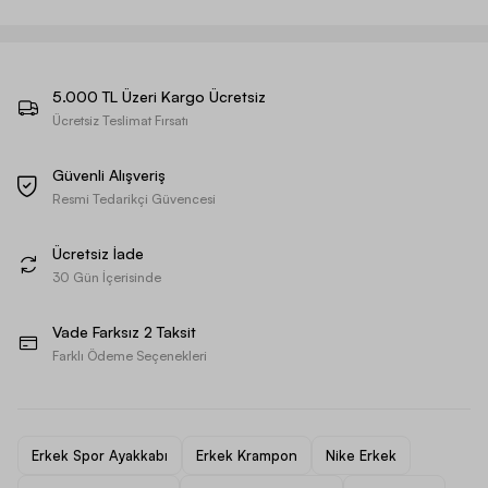
5.000 TL Üzeri Kargo Ücretsiz
Ücretsiz Teslimat Fırsatı
Güvenli Alışveriş
Resmi Tedarikçi Güvencesi
Ücretsiz İade
30 Gün İçerisinde
Vade Farksız 2 Taksit
Farklı Ödeme Seçenekleri
Erkek Spor Ayakkabı
Erkek Krampon
Nike Erkek