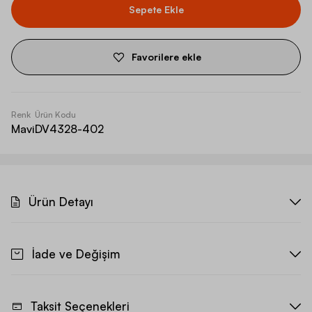
Sepete Ekle
Favorilere ekle
Renk
Ürün Kodu
Mavi
DV4328-402
Ürün Detayı
İade ve Değişim
Taksit Seçenekleri