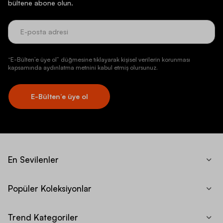
bültene abone olun.
“E-Bülten’e üye ol” düğmesine tıklayarak kişisel verilerin korunması
kapsamında aydınlatma metnini kabul etmiş olursunuz.
E-Bülten’e üye ol
En Sevilenler
Popüler Koleksiyonlar
Trend Kategoriler