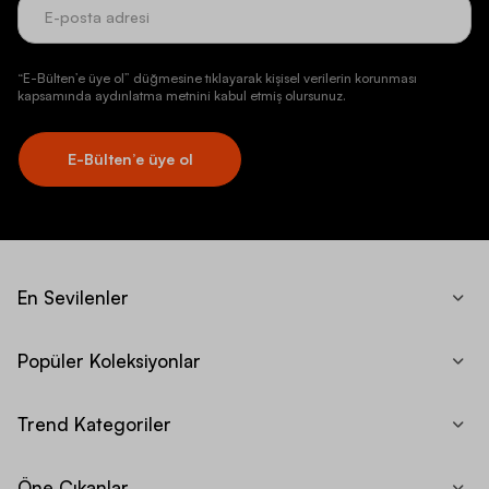
“E-Bülten’e üye ol” düğmesine tıklayarak kişisel verilerin korunması
kapsamında aydınlatma metnini kabul etmiş olursunuz.
E-Bülten’e üye ol
En Sevilenler
Popüler Koleksiyonlar
Trend Kategoriler
Öne Çıkanlar