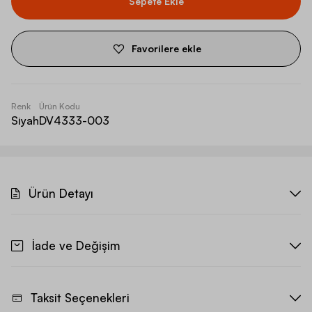
Sepete Ekle
Favorilere ekle
Renk
Ürün Kodu
Siyah
DV4333-003
Ürün Detayı
İade ve Değişim
Taksit Seçenekleri