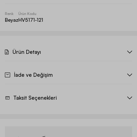
Renk
Ürün Kodu
Beyaz
HV5171-121
Ürün Detayı
İade ve Değişim
Taksit Seçenekleri