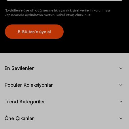
“E-Bülten’e üye ol” düğmesine tıklayarak kişisel verilerin korunması
kapsamında aydınlatma metnini kabul etmiş olursunuz.
E-Bülten’e üye ol
En Sevilenler
Popüler Koleksiyonlar
Trend Kategoriler
Öne Çıkanlar