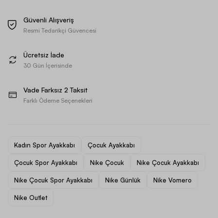
Güvenli Alışveriş
Resmi Tedarikçi Güvencesi
Ücretsiz İade
30 Gün İçerisinde
Vade Farksız 2 Taksit
Farklı Ödeme Seçenekleri
Kadın Spor Ayakkabı
Çocuk Ayakkabı
Çocuk Spor Ayakkabı
Nike Çocuk
Nike Çocuk Ayakkabı
Nike Çocuk Spor Ayakkabı
Nike Günlük
Nike Vomero
Nike Outlet