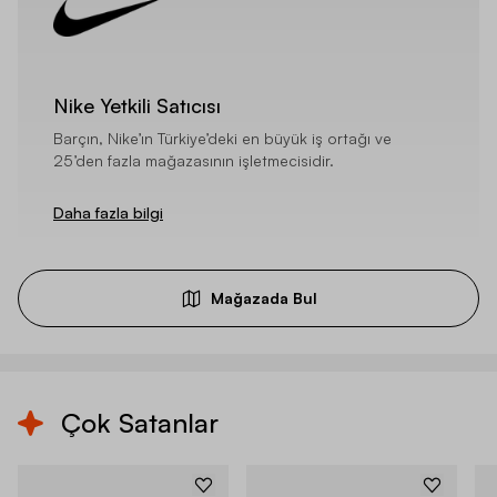
Nike Yetkili Satıcısı
Barçın, Nike’ın Türkiye’deki en büyük iş ortağı ve
25’den fazla mağazasının işletmecisidir.
Daha fazla bilgi
Mağazada Bul
Çok Satanlar