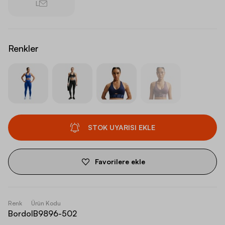
L
Renkler
STOK UYARISI EKLE
Favorilere ekle
Renk
Ürün Kodu
Bordo
IB9896-502