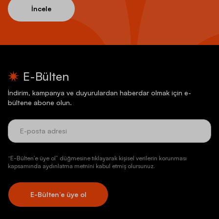
İncele
E-Bülten
İndirim, kampanya ve duyurulardan haberdar olmak için e-
bültene abone olun.
“E-Bülten’e üye ol” düğmesine tıklayarak kişisel verilerin korunması
kapsamında aydınlatma metnini kabul etmiş olursunuz.
E-Bülten’e üye ol