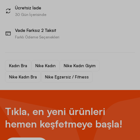
Ücretsiz İade
30 Gün İçerisinde
Vade Farksız 2 Taksit
Farklı Ödeme Seçenekleri
Kadın Bra
Nike Kadın
Nike Kadın Giyim
Nike Kadın Bra
Nike Egzersiz / Fitness
Tıkla, en yeni ürünleri
hemen keşfetmeye başla!