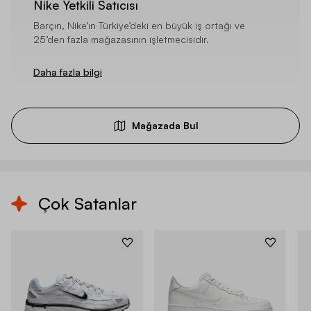
Nike Yetkili Satıcısı
Barçın, Nike’ın Türkiye’deki en büyük iş ortağı ve
25’den fazla mağazasının işletmecisidir.
Daha fazla bilgi
Mağazada Bul
Çok Satanlar