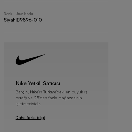
Renk
Ürün Kodu
Siyah
IB9896-010
Nike Yetkili Satıcısı
Barçın, Nike’ın Türkiye’deki en büyük iş
ortağı ve 25’den fazla mağazasının
işletmecisidir.
Daha fazla bilgi