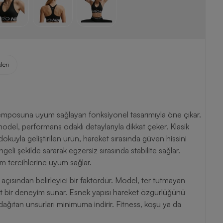
leri
mposuna uyum sağlayan fonksiyonel tasarımıyla öne çıkar.
del, performans odaklı detaylarıyla dikkat çeker. Klasik
okuyla geliştirilen ürün, hareket sırasında güven hissini
li şekilde sararak egzersiz sırasında stabilite sağlar.
nım tercihlerine uyum sağlar.
ısından belirleyici bir faktördür. Model, ter tutmayan
t bir deneyim sunar. Esnek yapısı hareket özgürlüğünü
ğıtan unsurları minimuma indirir. Fitness, koşu ya da