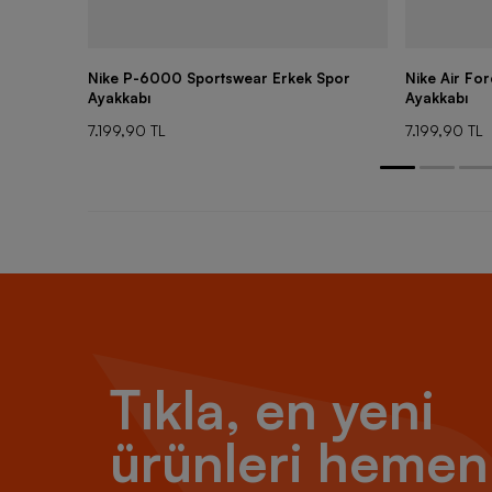
Nike P-6000 Sportswear Erkek Spor
Nike Air Fo
Ayakkabı
Ayakkabı
7.199,90 TL
7.199,90 TL
Tıkla, en yeni
ürünleri hemen