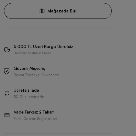
Mağazada Bul
5.000 TL Üzeri Kargo Ücretsiz
Ücretsiz Teslimat Fırsatı
Güvenli Alışveriş
Resmi Tedarikçi Güvencesi
Ücretsiz İade
30 Gün İçerisinde
Vade Farksız 2 Taksit
Farklı Ödeme Seçenekleri