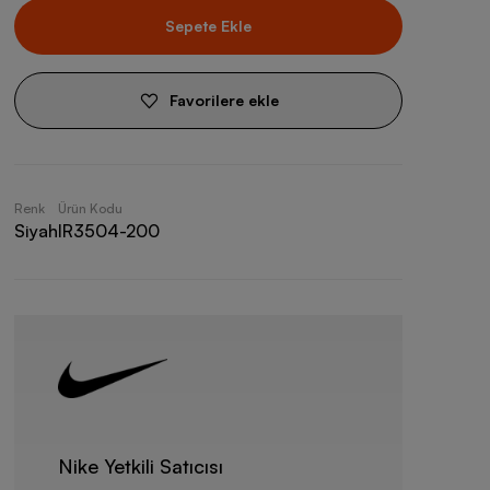
Sepete Ekle
Favorilere ekle
Renk
Ürün Kodu
Siyah
IR3504-200
Nike Yetkili Satıcısı