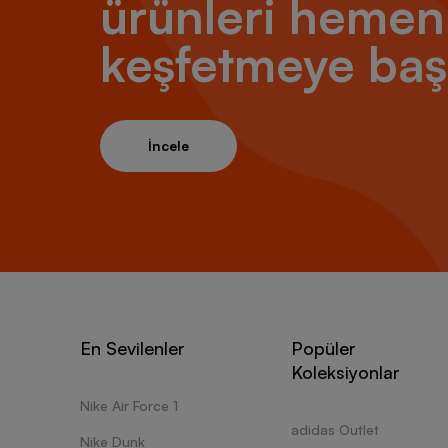
ürünleri hemen
keşfetmeye baş
İncele
En Sevilenler
Popüler
Koleksiyonlar
Nike Air Force 1
adidas Outlet
Nike Dunk