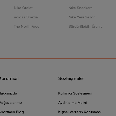
Nike Outlet
Nike Sneakers
adidas Spezial
Nike Yeni Sezon
The North Face
Sürdürülebilir Ürünler
Kurumsal
Sözleşmeler
Hakkımızda
Kullanıcı Sözleşmesi
Mağazalarımız
Aydınlatma Metni
Sportmen Blog
Kişisel Verilerin Korunması