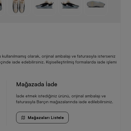
llanılmamış olarak, orijinal ambalajı ve faturasıyla isterseniz
de iade edebilirsiniz. Kişiselleştirilmiş formalarda iade işlemi
Mağazada İade
İade etmek istediğiniz ürünü, orijinal ambalajı ve
faturasıyla Barçın mağazalarında iade edilebilirsiniz.
Mağazaları Listele