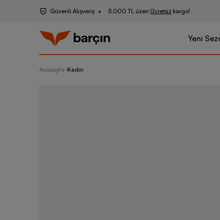
Güvenli Alışveriş
5.000 TL üzeri
Ücretsiz
kargo!
Yeni Sez
Anasayfa
-
Kadın