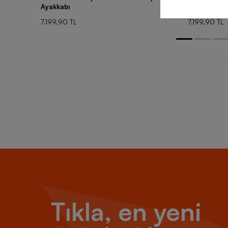
Ayakkabı
Ayakkabı
7.199,90 TL
7.199,90 TL
Tıkla, en yeni