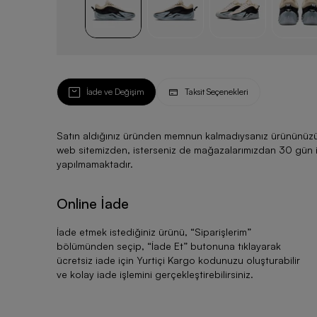
İade ve Değişim
Taksit Seçenekleri
Satın aldığınız üründen memnun kalmadıysanız ürününüzü ku
web sitemizden, isterseniz de mağazalarımızdan 30 gün için
yapılmamaktadır.
Online İade
İade etmek istediğiniz ürünü, “
Siparişlerim
”
bölümünden seçip, “
İade Et
” butonuna tıklayarak
ücretsiz iade için Yurtiçi Kargo kodunuzu oluşturabilir
ve kolay iade işlemini gerçekleştirebilirsiniz.