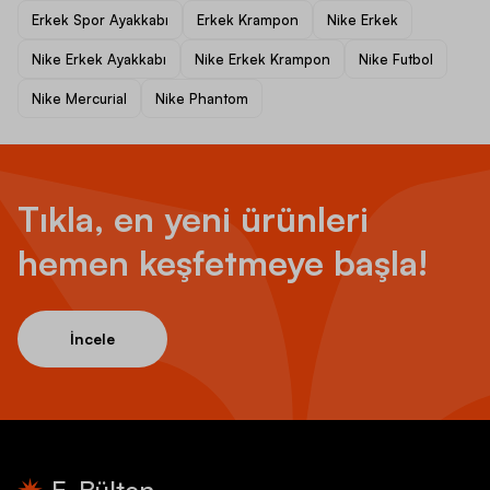
Erkek Spor Ayakkabı
Erkek Krampon
Nike Erkek
Nike Erkek Ayakkabı
Nike Erkek Krampon
Nike Futbol
Nike Mercurial
Nike Phantom
Tıkla, en yeni ürünleri
hemen keşfetmeye başla!
İncele
E-Bülten