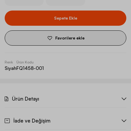
Sepete Ekle
Favorilere ekle
Renk
Ürün Kodu
Siyah
FQ1458-001
Ürün Detayı
İade ve Değişim