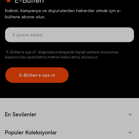
İndirim, kampanya ve duyurulardan haberdar olmak için e-
bültene abone olun.
“E-Bülten’e üye ol” düğmesine tıklayarak kişisel verilerin korunması
kapsamında aydınlatma metnini kabul etmiş olursunuz.
E-Bülten’e üye ol
En Sevilenler
Popüler Koleksiyonlar