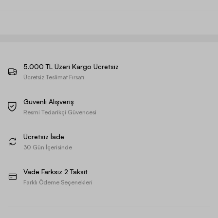
5.000 TL Üzeri Kargo Ücretsiz
Ücretsiz Teslimat Fırsatı
Güvenli Alışveriş
Resmi Tedarikçi Güvencesi
Ücretsiz İade
30 Gün İçerisinde
Vade Farksız 2 Taksit
Farklı Ödeme Seçenekleri