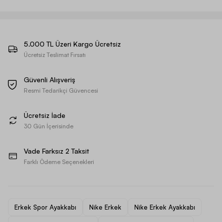
5.000 TL Üzeri Kargo Ücretsiz
Ücretsiz Teslimat Fırsatı
Güvenli Alışveriş
Resmi Tedarikçi Güvencesi
Ücretsiz İade
30 Gün İçerisinde
Vade Farksız 2 Taksit
Farklı Ödeme Seçenekleri
Erkek Spor Ayakkabı
Nike Erkek
Nike Erkek Ayakkabı