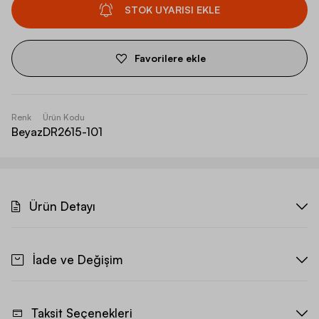
STOK UYARISI EKLE
Favorilere ekle
Renk
Ürün Kodu
Beyaz
DR2615-101
Ürün Detayı
İade ve Değişim
Taksit Seçenekleri