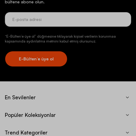
bültene abone olun.
“E-Bülten’e üye ol” düğmesine tıklayarak kişisel verilerin korunması
kapsamında aydınlatma metnini kabul etmiş olursunuz.
E-Bülten’e üye ol
En Sevilenler
Popüler Koleksiyonlar
Trend Kategoriler