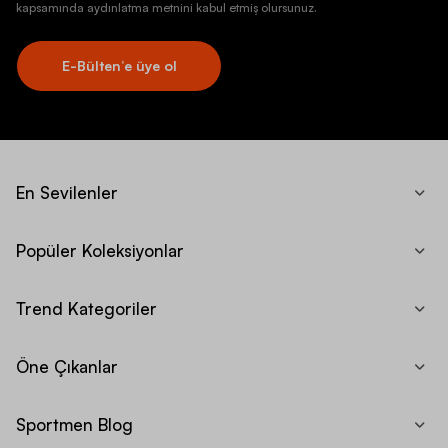
kapsamında aydınlatma metnini kabul etmiş olursunuz.
E-Bülten’e üye ol
En Sevilenler
Popüler Koleksiyonlar
Trend Kategoriler
Öne Çıkanlar
Sportmen Blog