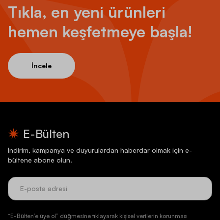
Tıkla, en yeni ürünleri
hemen keşfetmeye başla!
İncele
E-Bülten
İndirim, kampanya ve duyurulardan haberdar olmak için e-
bültene abone olun.
“E-Bülten’e üye ol” düğmesine tıklayarak kişisel verilerin korunması