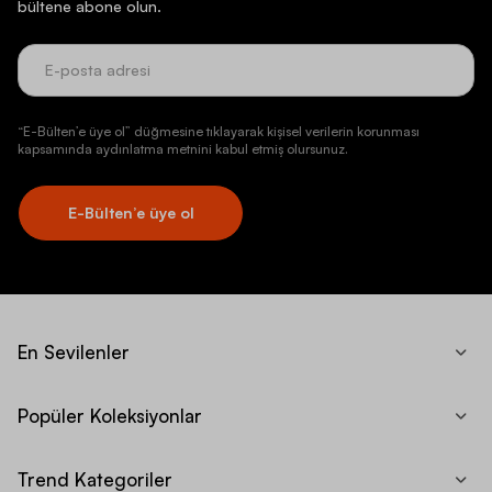
bültene abone olun.
“E-Bülten’e üye ol” düğmesine tıklayarak kişisel verilerin korunması
kapsamında aydınlatma metnini kabul etmiş olursunuz.
E-Bülten’e üye ol
En Sevilenler
Popüler Koleksiyonlar
Trend Kategoriler