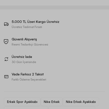
5.000 TL Üzeri Kargo Ücretsiz
Ücretsiz Teslimat Fırsatı
Güvenli Alışveriş
Resmi Tedarikçi Güvencesi
Ücretsiz İade
30 Gün İçerisinde
Vade Farksız 2 Taksit
Farklı Ödeme Seçenekleri
Erkek Spor Ayakkabı
Nike Erkek
Nike Erkek Ayakkabı