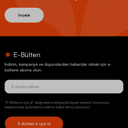
İncele
E-Bülten
İndirim, kampanya ve duyurulardan haberdar olmak için e-
bültene abone olun.
“E-Bülten’e üye ol” düğmesine tıklayarak kişisel verilerin korunması
kapsamında aydınlatma metnini kabul etmiş olursunuz.
E-Bülten’e üye ol