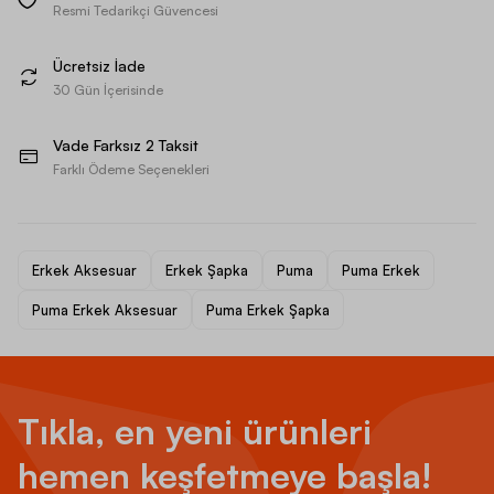
Resmi Tedarikçi Güvencesi
Ücretsiz İade
30 Gün İçerisinde
Vade Farksız 2 Taksit
Farklı Ödeme Seçenekleri
Erkek Aksesuar
Erkek Şapka
Puma
Puma Erkek
Puma Erkek Aksesuar
Puma Erkek Şapka
Tıkla, en yeni ürünleri
hemen keşfetmeye başla!