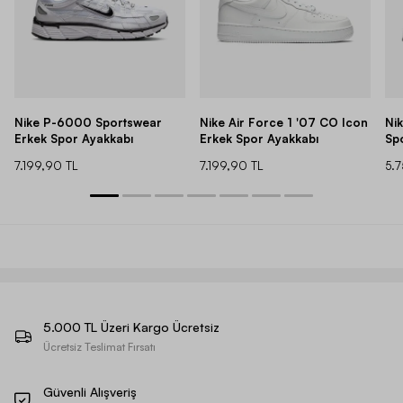
Nike P-6000 Sportswear
Nike Air Force 1 '07 CO Icon
Ni
Erkek Spor Ayakkabı
Erkek Spor Ayakkabı
Sp
7.199,90 TL
7.199,90 TL
5.
5.000 TL Üzeri Kargo Ücretsiz
Ücretsiz Teslimat Fırsatı
Güvenli Alışveriş