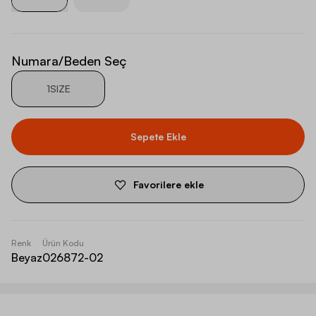
Numara/Beden Seç
1SIZE
Sepete Ekle
Favorilere ekle
Renk
Ürün Kodu
Beyaz
026872-02