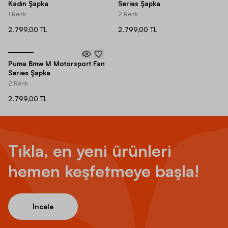
Kadın Şapka
Series Şapka
1 Renk
2 Renk
2.799,00 TL
2.799,00 TL
Puma Bmw M Motorsport Fan
Series Şapka
2 Renk
2.799,00 TL
Tıkla, en yeni ürünleri
hemen keşfetmeye başla!
İncele