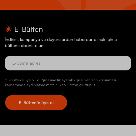
E-Bülten
İndirim, kampanya ve duyurulardan haberdar olmak için e-
bültene abone olun.
“E-Bülten’e üye ol” düğmesine tıklayarak kişisel verilerin korunması
kapsamında aydınlatma metnini kabul etmiş olursunuz.
E-Bülten’e üye ol