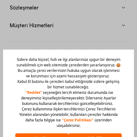
Sözleşmeler
Müşteri Hizmetleri
Mobil Uygulamamızı Hemen İndir!