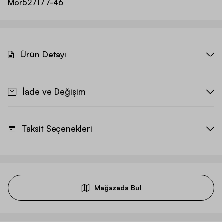
Mor
527177-46
Ürün Detayı
İade ve Değişim
Taksit Seçenekleri
Mağazada Bul