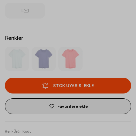
L
Renkler
STOK UYARISI EKLE
Favorilere ekle
Renk
Ürün Kodu