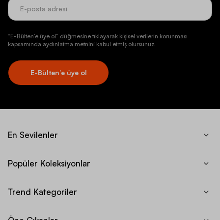
“E-Bülten’e üye ol” düğmesine tıklayarak kişisel verilerin korunması
kapsamında aydınlatma metnini kabul etmiş olursunuz.
E-Bülten’e üye ol
En Sevilenler
Popüler Koleksiyonlar
Trend Kategoriler