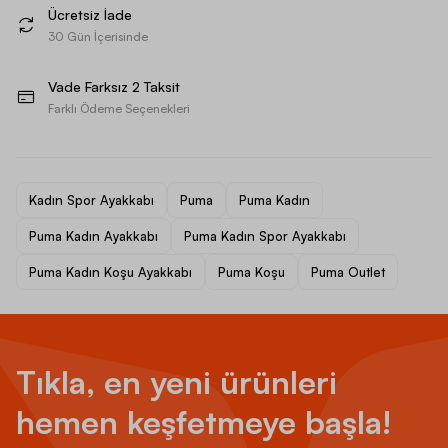
Ücretsiz İade
30 Gün İçerisinde
Vade Farksız 2 Taksit
Farklı Ödeme Seçenekleri
Kadın Spor Ayakkabı
Puma
Puma Kadın
Puma Kadın Ayakkabı
Puma Kadın Spor Ayakkabı
Puma Kadın Koşu Ayakkabı
Puma Koşu
Puma Outlet
Tıkla, en yeni ürünleri
hemen keşfetmeye başla!