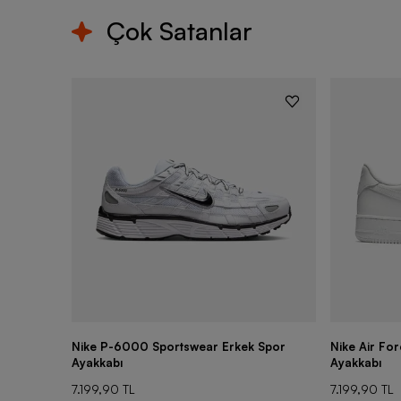
Çok Satanlar
Nike P-6000 Sportswear Erkek Spor
Nike Air Fo
Ayakkabı
Ayakkabı
7.199,90 TL
7.199,90 TL