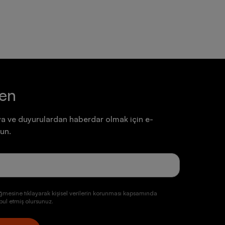
ten
a ve duyurulardan haberdar olmak için e-
un.
ğmesine tıklayarak kişisel verilerin korunması kapsamında
ul etmiş olursunuz.