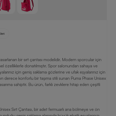
leri
asarlanan bir sırt çantası modelidir. Modern sporcular için
el özelliklerle donatılmıştır. Spor salonundan sahaya ve
alarınız için geniş saklama gözlerine ve ufak eşyalarınız için
 son derece konforlu bir taşıma stili sunan Puma Phase Unisex
 tasarıma sahiptir. Bu ürün, farklı zevklere hitap eden çeşitli
Unisex Sırt Çantası, bir adet fermuarlı ana bölmeye ve ön
 sunduğu geniş saklama alanında büyük ebatlı eşyalarınızı