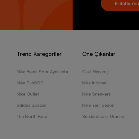
E-Bülten’e 
Trend Kategoriler
Öne Çıkanlar
Nike Erkek Spor Ayakkabı
Okul Alışverişi
Nike P-6000
Nike İndirimi
Nike Outlet
Nike Sneakers
adidas Spezial
Nike Yeni Sezon
The North Face
Sürdürülebilir Ürünler