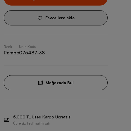
Favorilere ekle
Renk
Ürün Kodu
Pembe
075487-38
Mağazada Bul
5.000 TL Üzeri Kargo Ücretsiz
Ücretsiz Teslimat Fırsatı