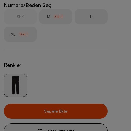
Numara/Beden Seç
S
M
L
Son
1
XL
Son
1
Renkler
Sepete Ekle
Favorilere ekle