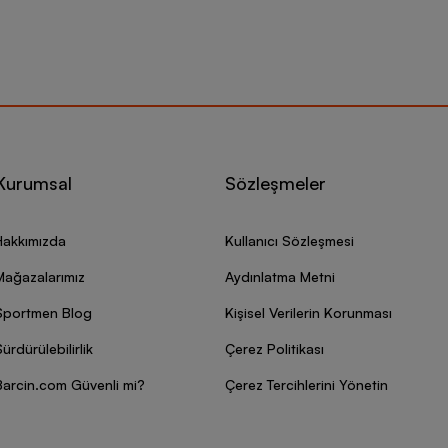
Kurumsal
Sözleşmeler
Hakkımızda
Kullanıcı Sözleşmesi
Mağazalarımız
Aydınlatma Metni
Sportmen Blog
Kişisel Verilerin Korunması
ürdürülebilirlik
Çerez Politikası
Barcin.com Güvenli mi?
Çerez Tercihlerini Yönetin