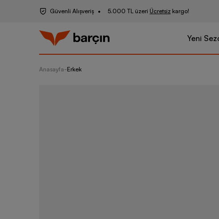
Güvenli Alışveriş
5.000 TL üzeri
Ücretsiz
kargo!
Yeni Sez
Anasayfa
-
Erkek