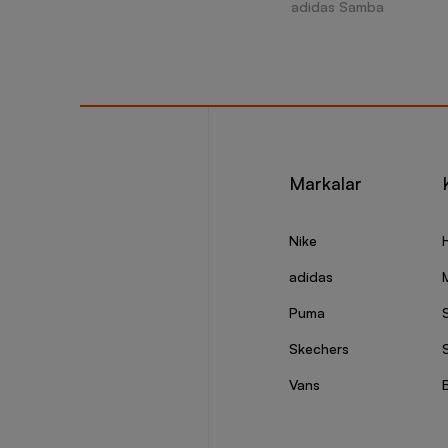
adidas Samba
Markalar
Nike
adidas
Puma
Skechers
S
Vans