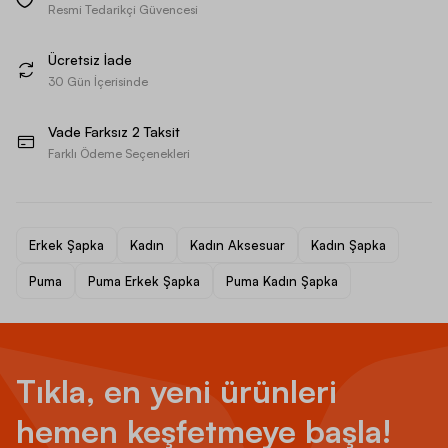
Resmi Tedarikçi Güvencesi
Ücretsiz İade
30 Gün İçerisinde
Vade Farksız 2 Taksit
Farklı Ödeme Seçenekleri
Erkek Şapka
Kadın
Kadın Aksesuar
Kadın Şapka
Puma
Puma Erkek Şapka
Puma Kadın Şapka
Tıkla, en yeni ürünleri
hemen keşfetmeye başla!