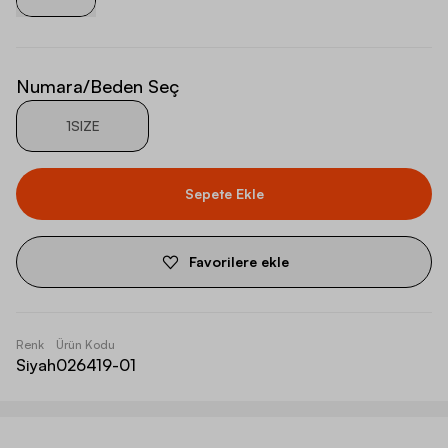
Numara/Beden Seç
1SIZE
Sepete Ekle
Favorilere ekle
Renk
Ürün Kodu
Siyah
026419-01