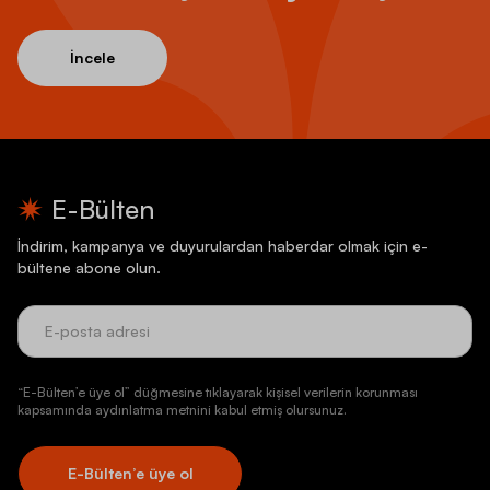
İncele
E-Bülten
İndirim, kampanya ve duyurulardan haberdar olmak için e-
bültene abone olun.
“E-Bülten’e üye ol” düğmesine tıklayarak kişisel verilerin korunması
kapsamında aydınlatma metnini kabul etmiş olursunuz.
E-Bülten’e üye ol