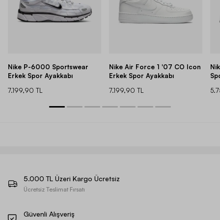
Nike P-6000 Sportswear
Nike Air Force 1 '07 CO Icon
Ni
Erkek Spor Ayakkabı
Erkek Spor Ayakkabı
Sp
7.199,90 TL
7.199,90 TL
5.
5.000 TL Üzeri Kargo Ücretsiz
Ücretsiz Teslimat Fırsatı
Güvenli Alışveriş